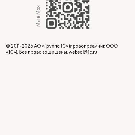
Мы в Max
© 2011-2026 АО «Группа 1С» (правопреемник ООО
«1С»). Все права защищены.
websol@1c.ru