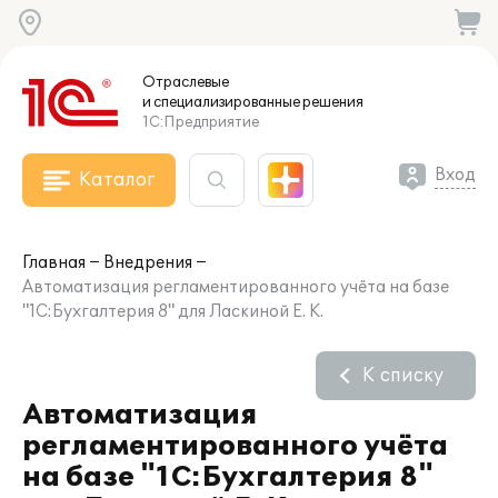
Отраслевые
и специализированные
решения
1С:Предприятие
Вход
Каталог
Главная
Внедрения
Автоматизация регламентированного учёта на базе
"1С:Бухгалтерия 8" для Ласкиной Е. К.
К списку
Автоматизация
регламентированного учёта
на базе "1С:Бухгалтерия 8"