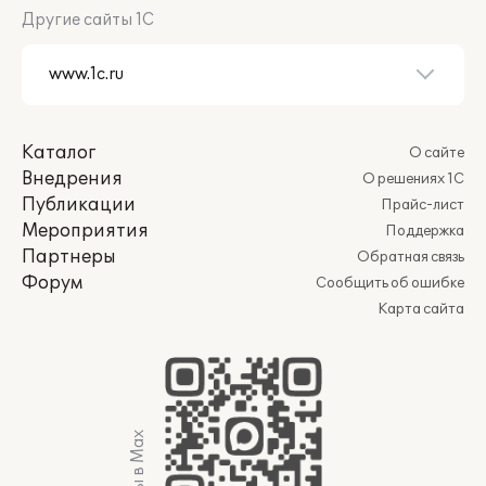
Другие сайты 1С
Каталог
О сайте
Внедрения
О решениях 1С
Публикации
Прайс-лист
Мероприятия
Поддержка
Партнеры
Обратная связь
Форум
Сообщить об ошибке
Карта сайта
Мы в Max