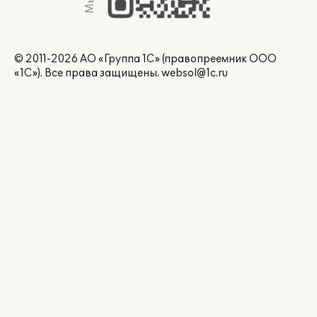
© 2011-2026 АО «Группа 1С» (правопреемник ООО
«1С»). Все права защищены.
websol@1c.ru