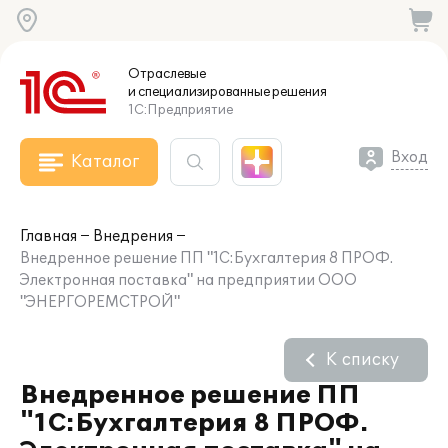
Отраслевые
и специализированные
решения
1С:Предприятие
Вход
Каталог
Главная
Внедрения
Внедренное решение ПП "1С:Бухгалтерия 8 ПРОФ.
Электронная поставка" на предприятии ООО
"ЭНЕРГОРЕМСТРОЙ"
К списку
Внедренное решение ПП
"1С:Бухгалтерия 8 ПРОФ.