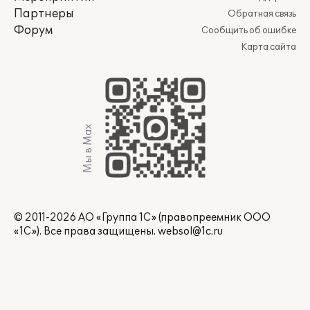
Партнеры
Обратная связь
Форум
Сообщить об ошибке
Карта сайта
Мы в Max
© 2011-2026 АО «Группа 1С» (правопреемник ООО
«1С»). Все права защищены.
websol@1c.ru