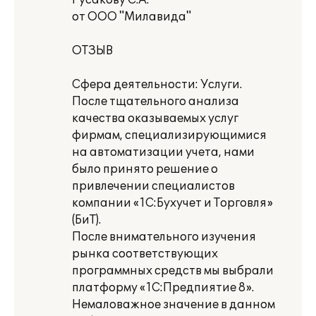
Русакову С.А.
от ООО "Милавида"
ОТЗЫВ
Сфера деятельности: Услуги.
После тщательного анализа
качества оказываемых услуг
фирмам, специализирующимися
на автоматизации учета, нами
было принято решение о
привлечении специалистов
компании «1С:Бухучет и Торговля»
(БиТ).
После внимательного изучения
рынка соответствующих
программных средств мы выбрали
платформу «1С:Предпиятие 8».
Немаловажное значение в данном