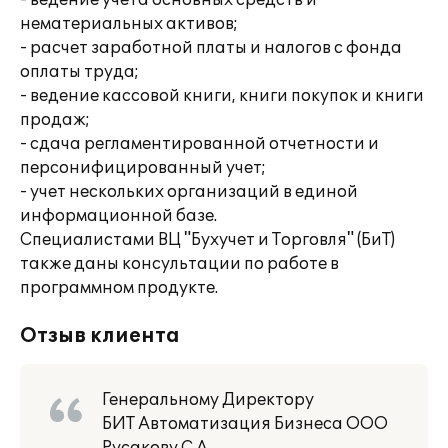
- ведение учета основных средств и
нематериальных активов;
- расчет заработной платы и налогов с фонда
оплаты труда;
- ведение кассовой книги, книги покупок и книги
продаж;
- сдача регламентированной отчетности и
персонифицированный учет;
- учет нескольких организаций в единой
информационной базе.
Специалистами ВЦ "Бухучет и Торговля" (БиТ)
также даны консультации по работе в
программном продукте.
Отзыв клиента
Генеральному Директору
БИТ Автоматизация Бизнеса ООО