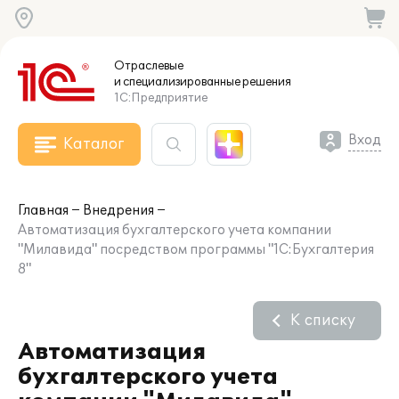
Отраслевые
и специализированные
решения
1С:Предприятие
Вход
Каталог
Главная
Внедрения
Автоматизация бухгалтерского учета компании
"Милавида" посредством программы "1С:Бухгалтерия
8"
К списку
Автоматизация
бухгалтерского учета