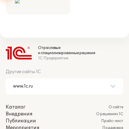
Отраслевые
и специализированные решения
1С:Предприятие
Другие сайты 1С
Каталог
О сайте
Внедрения
О решениях 1С
Публикации
Прайс-лист
Мероприятия
Поддержка