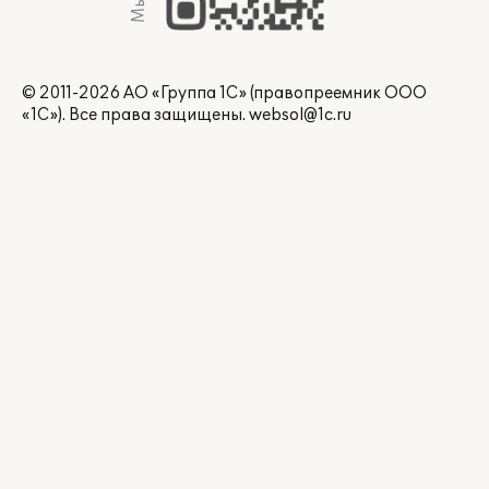
© 2011-2026 АО «Группа 1С» (правопреемник ООО
«1С»). Все права защищены.
websol@1c.ru