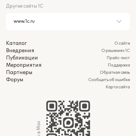
Другие сайты 1С
Каталог
О сайте
Внедрения
О решениях 1С
Публикации
Прайс-лист
Мероприятия
Поддержка
Партнеры
Обратная связь
Форум
Сообщить об ошибке
Карта сайта
Мы в Max