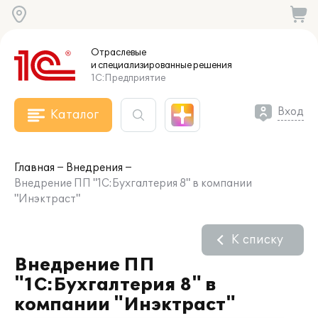
Отраслевые
и специализированные
решения
1С:Предприятие
Вход
Каталог
Главная
Внедрения
Внедрение ПП "1С:Бухгалтерия 8" в компании
"Инэктраст"
К списку
Внедрение ПП
"1С:Бухгалтерия 8" в
компании "Инэктраст"