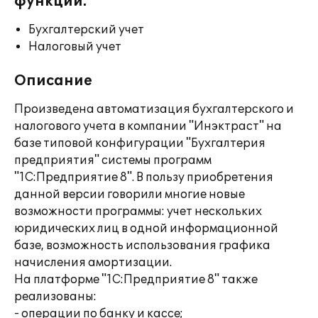
функции:
Бухгалтерский учет
Налоговый учет
Описание
Произведена автоматизация бухгалтерского и
налогового учета в компании "Инэктраст" на
базе типовой конфигурации "Бухгалтерия
предприятия" системы программ
"1С:Предприятие 8". В пользу приобретения
данной версии говорили многие новые
возможности программы: учет нескольких
юридических лиц в одной информационной
базе, возможность использования графика
начисления амортизации.
На платформе "1С:Предприятие 8" также
реализованы:
- операции по банку и кассе;