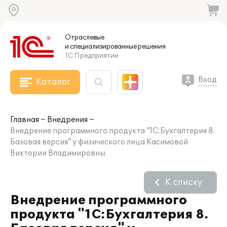
Отраслевые
и специализированные
решения
1С:Предприятие
Вход
Каталог
Главная
Внедрения
Внедрение программного продукта "1С:Бухгалтерия 8.
Базовая версия" у физического лица Касимовой
Виктории Владимировны
К списку
Внедрение программного
продукта "1С:Бухгалтерия 8.