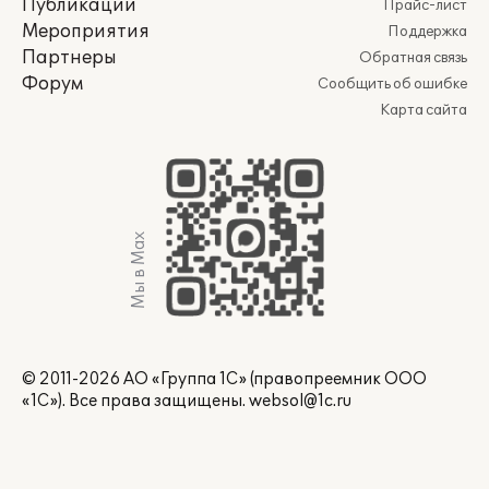
Публикации
Прайс-лист
Мероприятия
Поддержка
Партнеры
Обратная связь
Форум
Сообщить об ошибке
Карта сайта
Мы в Max
© 2011-2026 АО «Группа 1С» (правопреемник ООО
«1С»). Все права защищены.
websol@1c.ru