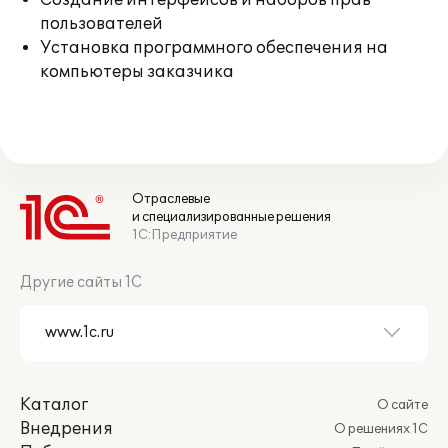
Создание интерфейсов и наборов прав
пользователей
Установка программного обеспечения на
компьютеры заказчика
Отраслевые
и специализированные решения
1С:Предприятие
Другие сайты 1С
Каталог
О сайте
Внедрения
О решениях 1С