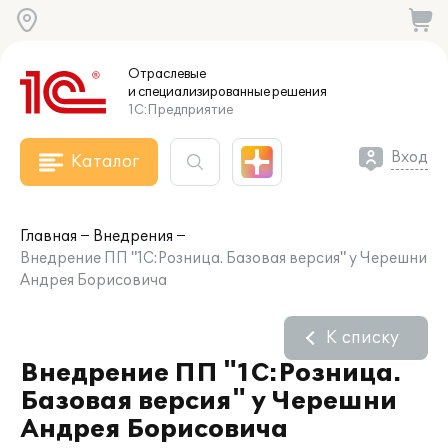
Отраслевые
и специализированные
решения
1С:Предприятие
Вход
Каталог
Главная
Внедрения
Внедрение ПП "1С:Розница. Базовая версия" у Черешни
Андрея Борисовича
К списку
Внедрение ПП "1С:Розница.
Базовая версия" у Черешни
Андрея Борисовича