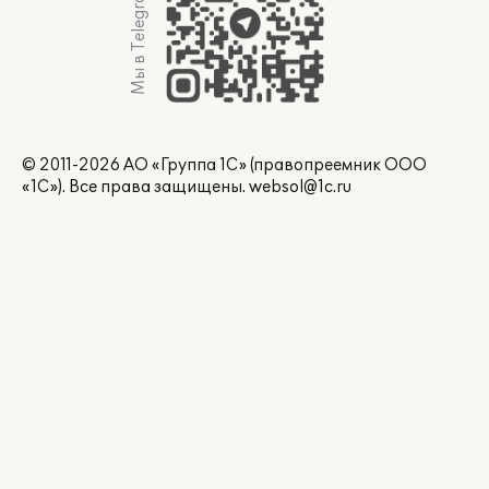
Мы в Telegram
© 2011-2026 АО «Группа 1С» (правопреемник ООО
«1С»). Все права защищены.
websol@1c.ru