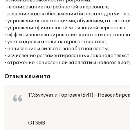
Основные возможности программы:
- планирование потребностей в персонале;
- решение задач обеспечения бизнеса кадрами - по
- управление компетенциями, обучением, аттестац
- управление финансовой мотивацией персонала;
- эффективное планирование занятости персонала
- учет кадров и анализ кадрового состава;
- начисление и выплата заработной платы;
- исчисление регламентированных законодательств
- отражение начисленной зарплаты и налогов в за
Отзыв клиента
1С:Бухучет и Торговля (БИТ) – Новосибирс
ОТЗЫВ