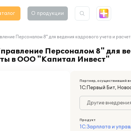
аталог
О продукции
вление Персоналом 8" для ведения кадрового учета и расче
Управление Персоналом 8" для в
аты в ООО "Капитал Инвест"
Партнер, осуществивший в
1С:Первый Бит, Ново
Другие внедрени
Продукт
1С:Зарплата и управ