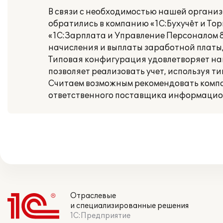
В связи с необходимостью нашей органи
обратились в компанию «1С:Бухучёт и Тор
«1С:Зарплата и Управление Персоналом 8»
начисления и выплаты заработной платы,
Типовая конфигурация удовлетворяет на
позволяет реализовать учет, используя т
Считаем возможным рекомендовать компани
ответственного поставщика информацион
Отраслевые
и специализированные решения
1С:Предприятие