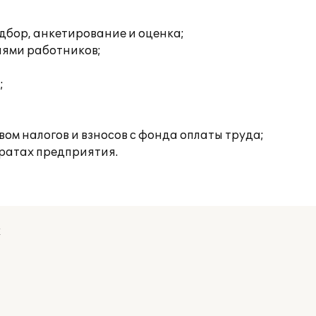
дбор, анкетирование и оценка;
иями работников;
;
ом налогов и взносов с фонда оплаты труда;
тратах предприятия.
к