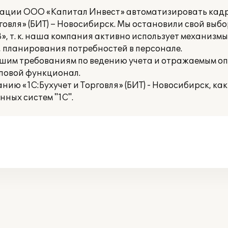
зации ООО «Капитал Инвест» автоматизировать кадр
говля» (БИТ) – Новосибирск. Мы остановили свой выб
, т. к. наша компания активно использует механизмы
 планирования потребностей в персонале.
шим требованиям по ведению учета и отражаемым о
иповой функционал.
ю «1С:Бухучет и Торговля» (БИТ) - Новосибирск, ка
ных систем "1С".