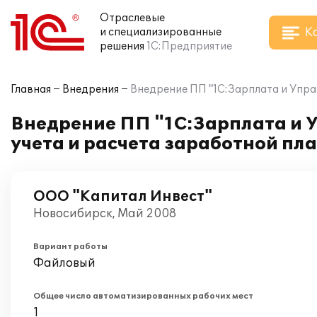
Отраслевые
К
и специализированные
решения
1С:Предприятие
Главная
Внедрения
Внедрение ПП "1С:Зарплата и Упра
Внедрение ПП "1С:Зарплата и 
учета и расчета заработной пл
ООО "Капитал Инвест"
Новосибирск, Май 2008
Вариант работы
Файловый
Общее число автоматизированных рабочих мест
1