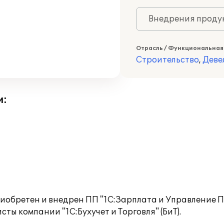
Внедрения продук
Отрасль / Функциональная
Строительство
,
Деве
и:
иобретен и внедрен ПП "1С:Зарплата и Управление П
ы компании "1С:Бухучет и Торговля" (БиТ).