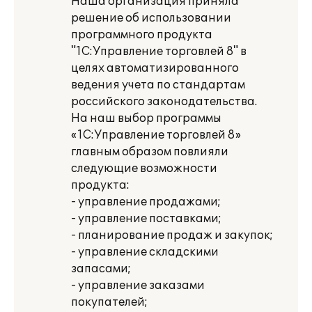
Наша организация приняла
решение об использовании
программного продукта
"1С:Управление торговлей 8" в
целях автоматизированного
ведения учета по стандартам
российского законодательства.
На наш выбор программы
«1С:Управление торговлей 8»
главным образом повлияли
следующие возможности
продукта:
- управление продажами;
- управление поставками;
- планирование продаж и закупок;
- управление складскими
запасами;
- управление заказами
покупателей;