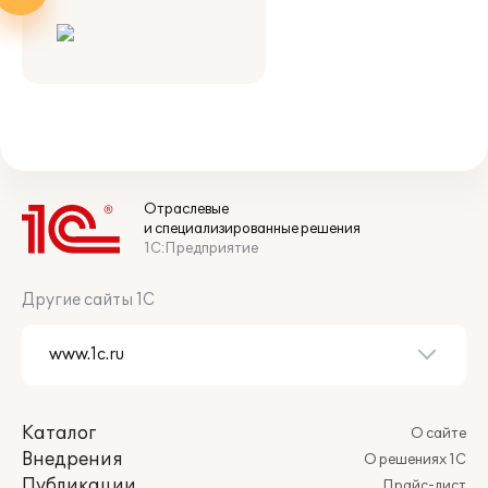
Отраслевые
и специализированные решения
1С:Предприятие
Другие сайты 1С
Каталог
О сайте
Внедрения
О решениях 1С
Публикации
Прайс-лист