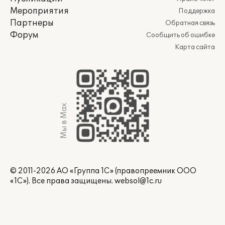
Мероприятия
Поддержка
Партнеры
Обратная связь
Форум
Сообщить об ошибке
Карта сайта
Мы в Max
© 2011-2026 АО «Группа 1С» (правопреемник ООО
«1С»). Все права защищены.
websol@1c.ru