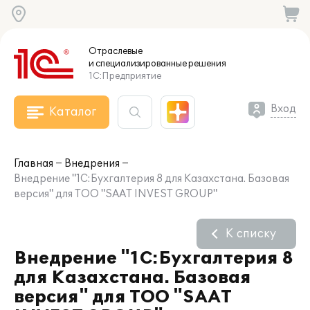
Отраслевые
и специализированные
решения
1С:Предприятие
Вход
Каталог
Главная
Внедрения
Внедрение "1С:Бухгалтерия 8 для Казахстана. Базовая
версия" для ТОО "SAAT INVEST GROUP"
К списку
Внедрение "1С:Бухгалтерия 8
для Казахстана. Базовая
версия" для ТОО "SAAT