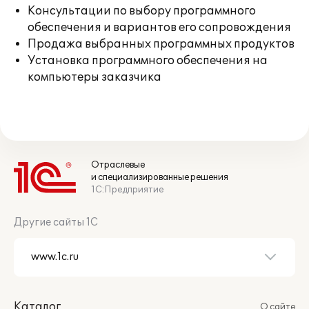
Консультации по выбору программного
обеспечения и вариантов его сопровождения
Продажа выбранных программных продуктов
Установка программного обеспечения на
компьютеры заказчика
Отраслевые
и специализированные решения
1С:Предприятие
Другие сайты 1С
Каталог
О сайте