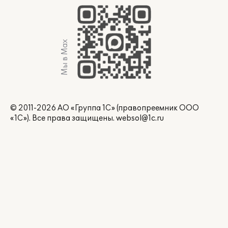
Мы в Max
© 2011-2026 АО «Группа 1С» (правопреемник ООО
«1С»). Все права защищены.
websol@1c.ru