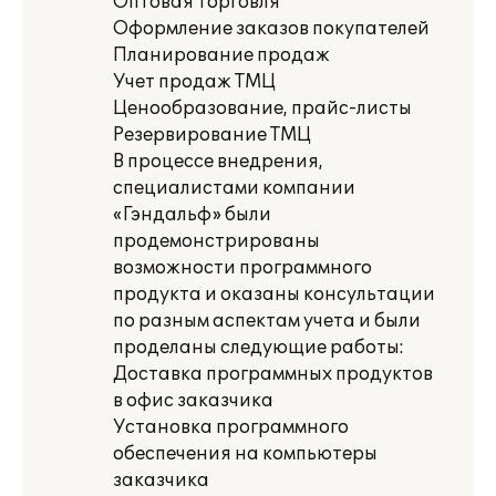
Оптовая торговля
Оформление заказов покупателей
Планирование продаж
Учет продаж ТМЦ
Ценообразование, прайс-листы
Резервирование ТМЦ
В процессе внедрения,
специалистами компании
«Гэндальф» были
продемонстрированы
возможности программного
продукта и оказаны консультации
по разным аспектам учета и были
проделаны следующие работы:
Доставка программных продуктов
в офис заказчика
Установка программного
обеспечения на компьютеры
заказчика