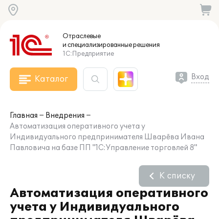
Отраслевые
и специализированные
решения
1С:Предприятие
Вход
Каталог
Главная
Внедрения
Автоматизация оперативного учета у
Индивидуального предпринимателя Шварёва Ивана
Павловича на базе ПП "1С:Управление торговлей 8"
К списку
Автоматизация оперативного
учета у Индивидуального