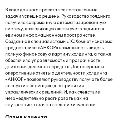
В ходе данного проекта все поставленные
задачи успешно решены. Руководство холдинга
получило современную автоматизированную
систему, позволяющую вести учет холдинга в
едином информационном пространстве.
Созданная специалистами «1С:Хомнет» система
предоставила «АНКОР» возможность видеть
полную финансовую картину холдинга, а также
обеспечила управляемость и прозрачность
движения денежных средств. Достоверные и
оперативные отчеты о деятельности холдинга
«АНКОР» позволяют руководству получать более
полную информацию для принятия
управленческих решений. И, как следствие,
незамедлительно реагировать как на
внутренние, так и на внешние изменения.
Отзыв клиента