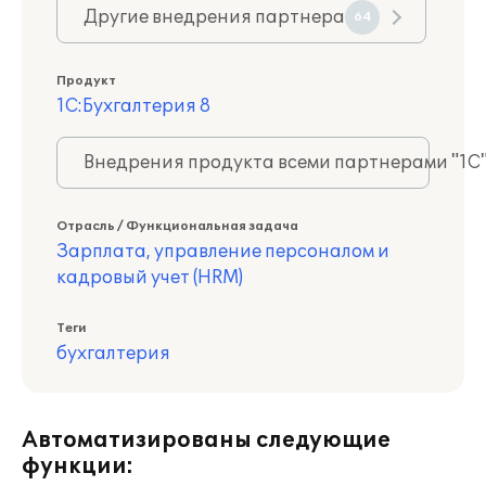
Другие внедрения партнера
64
Продукт
1С:Бухгалтерия 8
Внедрения продукта всеми партнерами "1С
Отрасль / Функциональная задача
Зарплата, управление персоналом и
кадровый учет (HRM)
Теги
бухгалтерия
Автоматизированы следующие
функции: