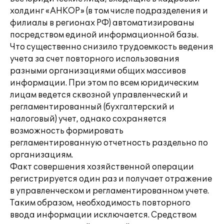
холдинг «АНКОР» (в том числе подразделения и
филиалы в регионах РФ) автоматизированы
посредством единой информационной базы.
Что существенно снизило трудоемкость ведения
учета за счет повторного использования
разными организациями общих массивов
информации. При этом по всем юридическим
лицам ведется сквозной управленческий и
регламентированный (бухгалтерский и
налоговый) учет, однако сохраняется
возможность формировать
регламентированную отчетность раздельно по
организациям.
Факт совершения хозяйственной операции
регистрируется один раз и получает отражение
в управленческом и регламентированном учете.
Таким образом, необходимость повторного
ввода информации исключается. Средством