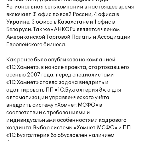
Региональная сеть компании в настоящее время
включает 31 офис по всей России, 4 офиса в
Украине, 3 офиса в Казахстане и 1 офис в
Беларуси. Так же «АНКОР» является членом
Американской Торговой Палаты и Ассоциации
Европейского бизнеса.
Как ранее было опубликовано компанией
«1С:Хомнет», в начале проекта, стартовавшего
осенью 2007 года, перед специалистами
«1С:Хомнет» стояла задача внедрить и
адаптировать ПП «1С:Бухгалтерия 8», а для
автоматизации управленческого учёта
внедрить систему «Хомнет:МСФО» в
соответствии с требованиями и
индивидуальными особенностями кадрового
холдинга. Выбор системы «Хомнет:МСФО» и ПП
«1С:Бухгалтерия 8» обусловлен наличием