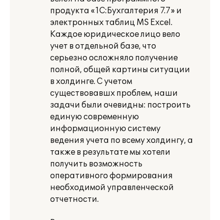
продукта «1С:Бухгалтерия 7.7» и
электронных таблиц MS Excel.
Каждое юридическое лицо вело
учет в отдельной базе, что
серьезно осложняло получение
полной, общей картины ситуации
в холдинге. С учетом
существовавшх проблем, наши
задачи были очевидны: построить
единую современную
информационную систему
ведения учета по всему холдингу, а
также в результате мы хотели
получить возможность
оперативного формирования
необходимой управленческой
отчетности.