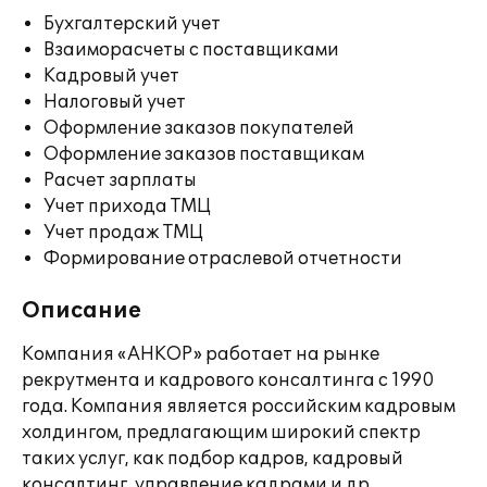
Бухгалтерский учет
Взаиморасчеты с поставщиками
Кадровый учет
Налоговый учет
Оформление заказов покупателей
Оформление заказов поставщикам
Расчет зарплаты
Учет прихода ТМЦ
Учет продаж ТМЦ
Формирование отраслевой отчетности
Описание
Компания «АНКОР» работает на рынке
рекрутмента и кадрового консалтинга с 1990
года. Компания является российским кадровым
холдингом, предлагающим широкий спектр
таких услуг, как подбор кадров, кадровый
консалтинг, управление кадрами и др.