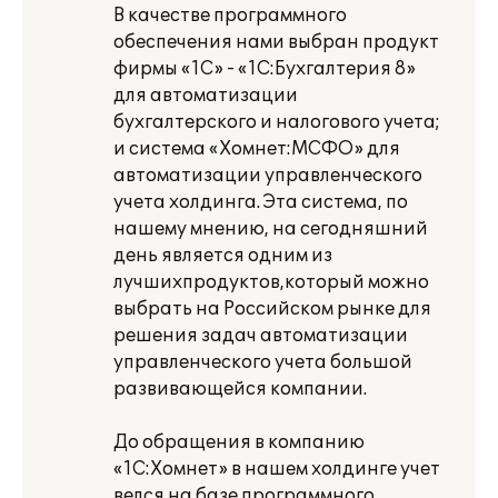
В качестве программного
обеспечения нами выбран продукт
фирмы «1С» - «1С:Бухгалтерия 8»
для автоматизации
бухгалтерского и налогового учета;
и система «Хомнет:МСФО» для
автоматизации управленческого
учета холдинга. Эта система, по
нашему мнению, на сегодняшний
день является одним из
лучшихпродуктов,который можно
выбрать на Российском рынке для
решения задач автоматизации
управленческого учета большой
развивающейся компании.
До обращения в компанию
«1С:Хомнет» в нашем холдинге учет
велся на базе программного