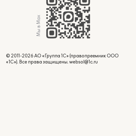
Мы в Max
© 2011-2026 АО «Группа 1С» (правопреемник ООО
«1С»). Все права защищены.
websol@1c.ru