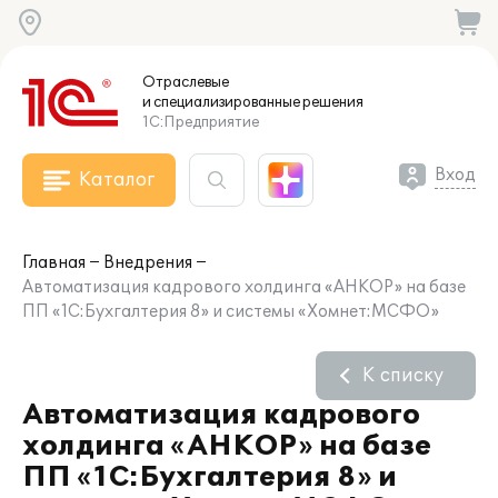
Отраслевые
и специализированные
решения
1С:Предприятие
Вход
Каталог
Главная
Внедрения
Автоматизация кадрового холдинга «АНКОР» на базе
ПП «1С:Бухгалтерия 8» и системы «Хомнет:МСФО»
К списку
Автоматизация кадрового
холдинга «АНКОР» на базе
ПП «1С:Бухгалтерия 8» и