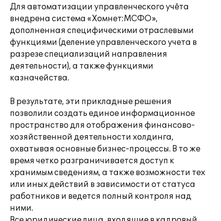
Для автоматизации управленческого учёта
внедрена система «Хомнет:МСФО»,
дополненная специфическими отраслевыми
функциями (деление управленческого учета в
разрезе специализаций направления
деятельности), а также функциями
казначейства.
В результате, эти прикладные решения
позволили создать единое информационное
пространство для отображения финансово-
хозяйственной деятельности холдинга,
охватывая основные бизнес-процессы. В то же
время четко разграничивается доступ к
хранимым сведениям, а также возможности тех
или иных действий в зависимости от статуса
работников и ведется полный контроля над
ними.
Все юридические лица, входящие в кадровый