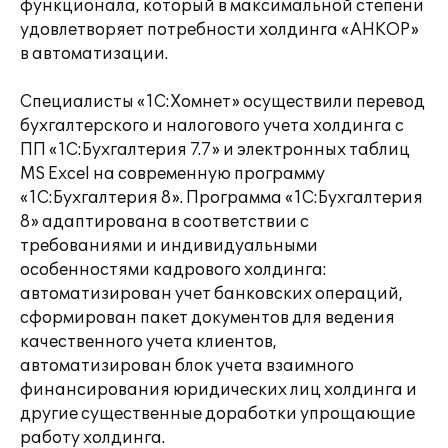
функционала, который в максимальной степени
удовлетворяет потребности холдинга «АНКОР»
в автоматизации.
Специалисты «1С:Хомнет» осуществили перевод
бухгалтерского и налогового учета холдинга с
ПП «1С:Бухгалтерия 7.7» и электронных таблиц
MS Excel на современную программу
«1С:Бухгалтерия 8». Программа «1С:Бухгалтерия
8» адаптирована в соответствии с
требованиями и индивидуальными
особенностями кадрового холдинга:
автоматизирован учет банковских операций,
сформирован пакет документов для ведения
качественного учета клиентов,
автоматизирован блок учета взаимного
финансирования юридических лиц холдинга и
другие существенные доработки упрощающие
работу холдинга.