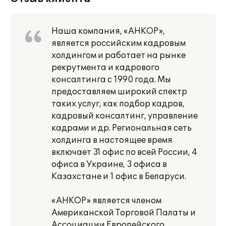
Наша компания, «АНКОР»,
является российским кадровым
холдингом и работает на рынке
рекрутмента и кадрового
консалтинга с 1990 года. Мы
предоставляем широкий спектр
таких услуг, как подбор кадров,
кадровый консалтинг, управление
кадрами и др. Региональная сеть
холдинга в настоящее время
включает 31 офис по всей России, 4
офиса в Украине, 3 офиса в
Казахстане и 1 офис в Беларуси.
«АНКОР» является членом
Американской Торговой Палаты и
Ассоциации Европейского