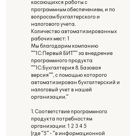
касающихся работы с
программным обеспечением, и по
вопросам бухгалтерского и
налогового учета.
Количество автоматизированных
рабочих мест: 1
Мы благодарим компанию
""1С:Первый БИТ"" за внедрение
программного продукта
""1С:Бухгалтерия 8. Базовая
версия"", с помощью которого
автоматизирован бухгалтерский и
налоговый учет в нашей
организации."
1. Соответствие программного
продукта потребностям
организации: 1 2 3 4 5
(где "5" - "в информационной