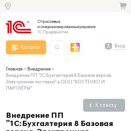
Отраслевые
и специализированные
решения
1С:Предприятие
Вход
Каталог
Главная
Внедрения
Внедрение ПП "1С:Бухгалтерия 8 Базовая версия.
Электронная поставка" в ООО "КОСТЕНКО И
ПАРТНЁРЫ"
К списку
Внедрение ПП
"1С:Бухгалтерия 8 Базовая