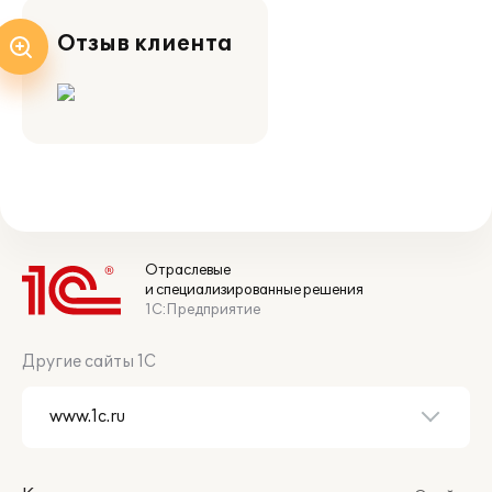
Отзыв клиента
Отраслевые
и специализированные решения
1С:Предприятие
Другие сайты 1С