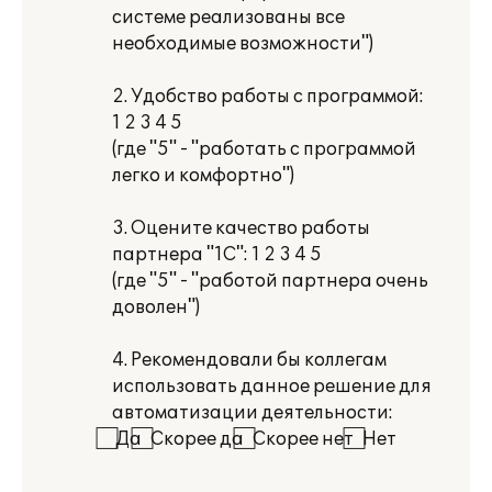
системе реализованы все
необходимые возможности")
2. Удобство работы с программой:
1 2 3 4 5
(где "5" - "работать с программой
легко и комфортно")
3. Оцените качество работы
партнера "1С": 1 2 3 4 5
(где "5" - "работой партнера очень
доволен")
4. Рекомендовали бы коллегам
использовать данное решение для
автоматизации деятельности:
⃞ Да ⃞ Скорее да ⃞ Скорее нет ⃞ Нет