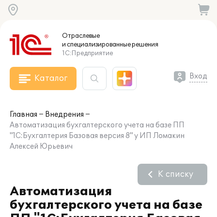
Отраслевые
и специализированные
решения
1С:Предприятие
Вход
Каталог
Главная
Внедрения
Автоматизация бухгалтерского учета на базе ПП
"1С:Бухгалтерия Базовая версия 8" у ИП Ломакин
Алексей Юрьевич
К списку
Автоматизация
бухгалтерского учета на базе