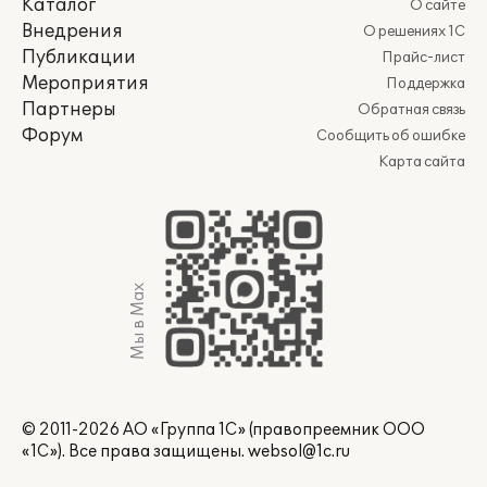
Каталог
О сайте
Внедрения
О решениях 1С
Публикации
Прайс-лист
Мероприятия
Поддержка
Партнеры
Обратная связь
Форум
Сообщить об ошибке
Карта сайта
Мы в Max
© 2011-2026 АО «Группа 1С» (правопреемник ООО
«1С»). Все права защищены.
websol@1c.ru