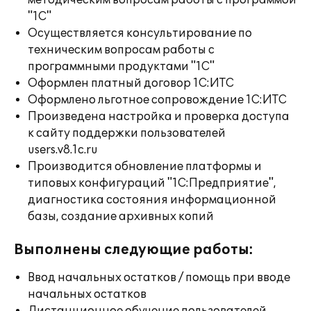
методическим вопросам работы с программой
"1С"
Осуществляется консультирование по
техническим вопросам работы с
программными продуктами "1С"
Оформлен платный договор 1С:ИТС
Оформлено льготное сопровождение 1С:ИТС
Произведена настройка и проверка доступа
к сайту поддержки пользователей
users.v8.1c.ru
Производится обновление платформы и
типовых конфигураций "1С:Предприятие",
диагностика состояния информационной
базы, создание архивных копий
Выполнены следующие работы:
Ввод начальных остатков / помощь при вводе
начальных остатков