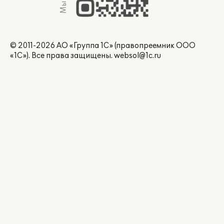
© 2011-2026 АО «Группа 1С» (правопреемник ООО
«1С»). Все права защищены.
websol@1c.ru