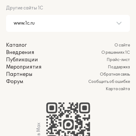
Другие сайты 1С
Каталог
О сайте
Внедрения
О решениях 1С
Публикации
Прайс-лист
Мероприятия
Поддержка
Партнеры
Обратная связь
Форум
Сообщить об ошибке
Карта сайта
Мы в Max