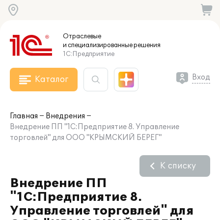
Отраслевые
и специализированные
решения
1С:Предприятие
Вход
Каталог
Главная
Внедрения
Внедрение ПП "1С:Предприятие 8. Управление
торговлей" для ООО "КРЫМСКИЙ БЕРЕГ"
К списку
Внедрение ПП
"1С:Предприятие 8.
Управление торговлей" для