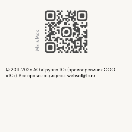
Мы в Max
© 2011-2026 АО «Группа 1С» (правопреемник ООО
«1С»). Все права защищены.
websol@1c.ru