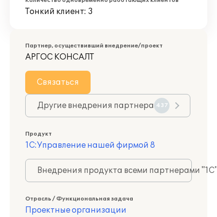
Количество одновременно работающих клиентов
Тонкий клиент: 3
Партнер, осуществивший внедрение/проект
АРГОС КОНСАЛТ
Связаться
Другие внедрения партнера
437
Продукт
1С:Управление нашей фирмой 8
Внедрения продукта всеми партнерами "1С
Отрасль / Функциональная задача
Проектные организации