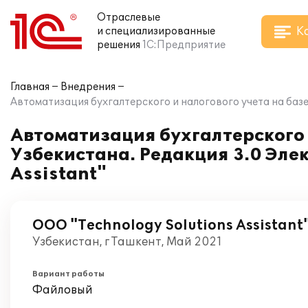
Отраслевые
К
и специализированные
решения
1С:Предприятие
Главная
Внедрения
Автоматизация бухгалтерского и налогового учета на базе 
Автоматизация бухгалтерского и
Узбекистана. Редакция 3.0 Эле
Assistant"
ООО "Technology Solutions Assistant
Узбекистан, г Ташкент, Май 2021
Вариант работы
Файловый