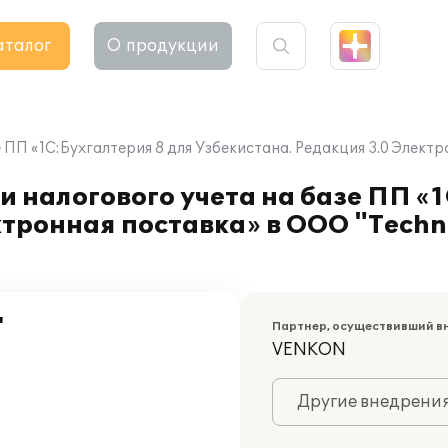
аталог
О продукции
ПП «1С:Бухгалтерия 8 для Узбекистана. Редакция 3.0 Электр
 налогового учета на базе ПП «1
ктронная поставка» в ООО "Techn
"
Партнер, осуществивший в
VENKON
Другие внедрени