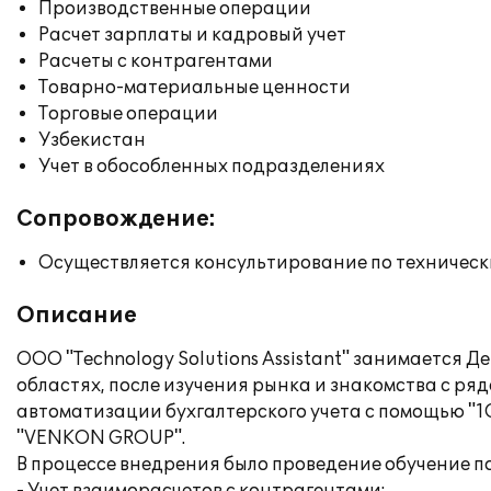
Производственные операции
Расчет зарплаты и кадровый учет
Расчеты с контрагентами
Товарно-материальные ценности
Торговые операции
Узбекистан
Учет в обособленных подразделениях
Сопровождение:
Осуществляется консультирование по техническ
Описание
ООО "Technology Solutions Assistant" занимается 
областях, после изучения рынка и знакомства с р
автоматизации бухгалтерского учета с помощью "1
"VENKON GROUP".
В процессе внедрения было проведение обучение п