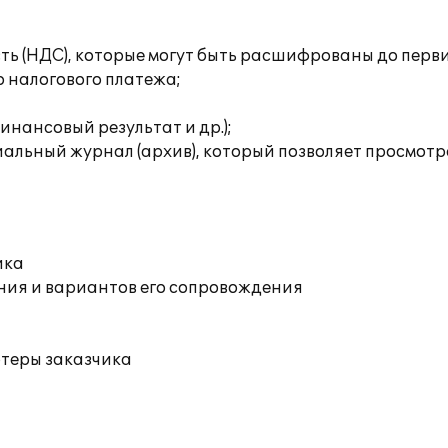
сть (НДС), которые могут быть расшифрованы до перв
о налогового платежа;
инансовый результат и др.);
льный журнал (архив), который позволяет просмотрет
ика
ния и вариантов его сопровождения
ютеры заказчика