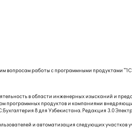
им вопросам работы с программными продуктами "1С
Деятельность в области инженерных изысканий и пред
ядом программных продуктов и компаниями внедряющ
С:Бухгалтерия 8 для Узбекистана. Редакция 3.0 Эле
ользователей и автоматизация следующих участков у