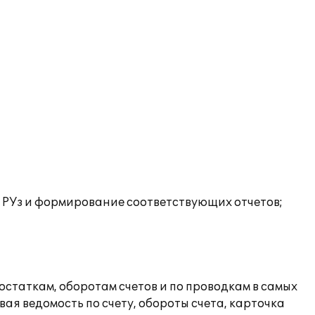
в РУз и формирование соответствующих отчетов;
статкам, оборотам счетов и по проводкам в самых
ая ведомость по счету, обороты счета, карточка