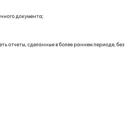
ичного документа;
ь отчеты, сделанные в более раннем периоде, без