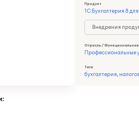
Продукт
1С:Бухгалтерия 8 дл
Внедрения продук
Отрасль / Функциональная
Профессиональные у
Теги
бухгалтерия
,
налого
и: