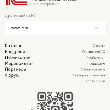
1С:Предприятие
Другие сайты 1С
Каталог
О сайте
Внедрения
О решениях 1С
Публикации
Прайс-лист
Мероприятия
Поддержка
Партнеры
Обратная связь
Форум
Сообщить об ошибке
Карта сайта