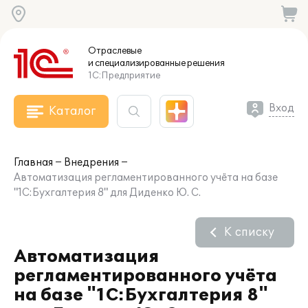
Отраслевые
и специализированные
решения
1С:Предприятие
Вход
Каталог
Главная
Внедрения
Автоматизация регламентированного учёта на базе
"1С:Бухгалтерия 8" для Диденко Ю. С.
К списку
Автоматизация
регламентированного учёта
на базе "1С:Бухгалтерия 8"