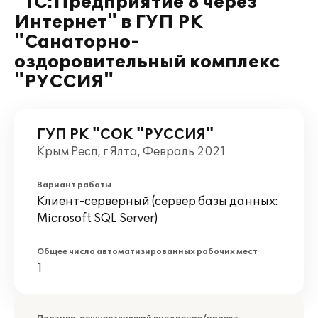
"1С:Предприятие 8 через
Интернет" в ГУП РК
"Санаторно-
оздоровительный комплекс
"РУССИЯ"
ГУП РК "СОК "РУССИЯ"
Крым Респ, г Ялта, Февраль 2021
Вариант работы
Клиент-серверный (сервер базы данных:
Microsoft SQL Server)
Общее число автоматизированных рабочих мест
1