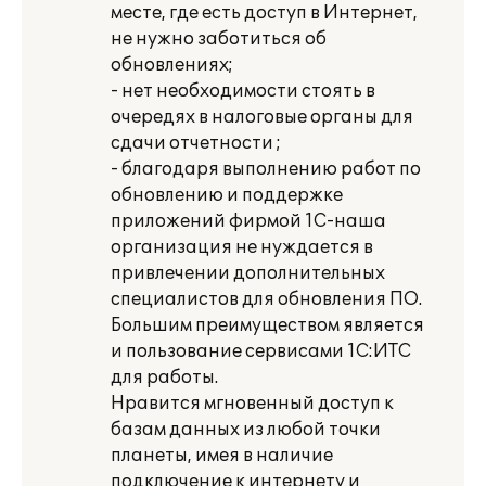
месте, где есть доступ в Интернет,
не нужно заботиться об
обновлениях;
- нет необходимости стоять в
очередях в налоговые органы для
сдачи отчетности ;
- благодаря выполнению работ по
обновлению и поддержке
приложений фирмой 1С-наша
организация не нуждается в
привлечении дополнительных
специалистов для обновления ПО.
Большим преимуществом является
и пользование сервисами 1С:ИТС
для работы.
Нравится мгновенный доступ к
базам данных из любой точки
планеты, имея в наличие
подключение к интернету и