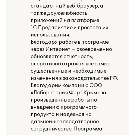
стандартный веб-браузер, а
также дружелюбность
приложений на платформе
1С:Предприятие и простота их
использования.
Благодаря работе в программе
через Интернет — своевременно
обновляется отчетность,
оперативно отражая все самые
существенные и необходимые
изменения в законодательстве РФ.
Благодарим компанию ООО
«Лаборатория Форт Крым» за
произведенные работы по
внедрению программного
продукта и надеемся на
дальнейшее плодотворное
сотрудничество. Программа