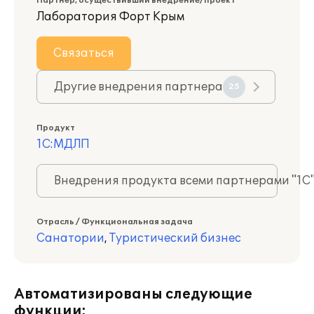
Партнер, осуществивший внедрение/проект
Лаборатория Форт Крым
Связаться
Другие внедрения партнера
25
Продукт
1С:МДЛП
Внедрения продукта всеми партнерами "1С
Отрасль / Функциональная задача
Санатории
,
Туристический бизнес
Автоматизированы следующие
функции: