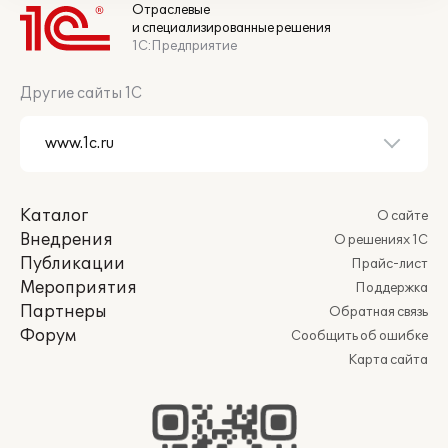
Отраслевые
и специализированные решения
1С:Предприятие
Другие сайты 1С
Каталог
О сайте
Внедрения
О решениях 1С
Публикации
Прайс-лист
Мероприятия
Поддержка
Партнеры
Обратная связь
Форум
Сообщить об ошибке
Карта сайта