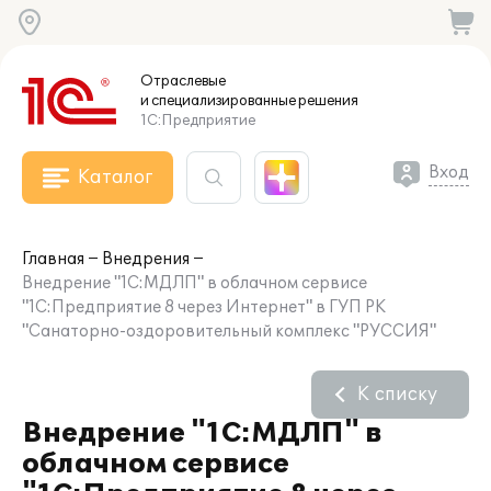
Отраслевые
и специализированные
решения
1С:Предприятие
Вход
Каталог
Главная
Внедрения
Внедрение "1С:МДЛП" в облачном сервисе
"1С:Предприятие 8 через Интернет" в ГУП РК
"Санаторно-оздоровительный комплекс "РУССИЯ"
К списку
Внедрение "1С:МДЛП" в
облачном сервисе