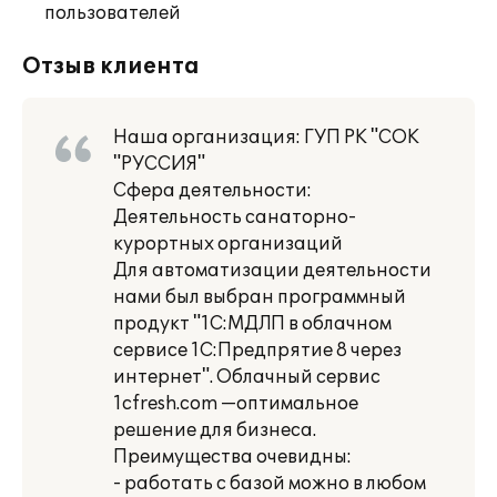
пользователей
Отзыв клиента
Наша организация: ГУП РК "СОК
"РУССИЯ"
Сфера деятельности:
Деятельность санаторно-
курортных организаций
Для автоматизации деятельности
нами был выбран программный
продукт "1С:МДЛП в облачном
сервисе 1С:Предпрятие 8 через
интернет". Облачный сервис
1cfresh.com —оптимальное
решение для бизнеса.
Преимущества очевидны:
- работать с базой можно в любом