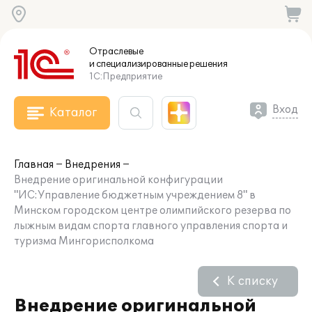
Отраслевые
и специализированные
решения
1С:Предприятие
Вход
Каталог
Главная
Внедрения
Внедрение оригинальной конфигурации
"ИС:Управление бюджетным учреждением 8" в
Минском городском центре олимпийского резерва по
лыжным видам спорта главного управления спорта и
туризма Мингорисполкома
К списку
Внедрение оригинальной