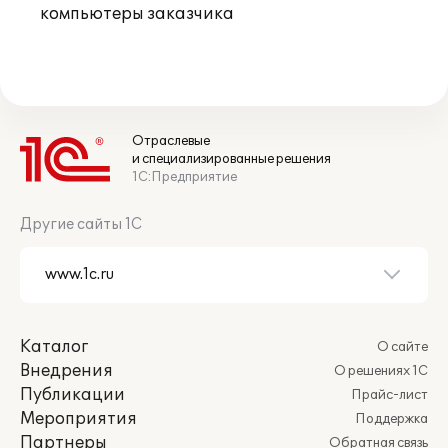
компьютеры заказчика
Отраслевые
и специализированные решения
1С:Предприятие
Другие сайты 1С
Каталог
О сайте
Внедрения
О решениях 1С
Публикации
Прайс-лист
Мероприятия
Поддержка
Партнеры
Обратная связь