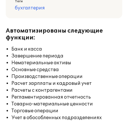
Теги
бухгалтерия
Автоматизированы следующие
функции:
Банк и касса
Завершение периода
Нематериальные активы
Основные средства
Производственные операции
Расчет зарплаты и кадровый учет
Расчеты с контрагентами
Регламентированная отчетность
Товарно-материальные ценности
Торговые операции
Учет в обособленных подразделениях