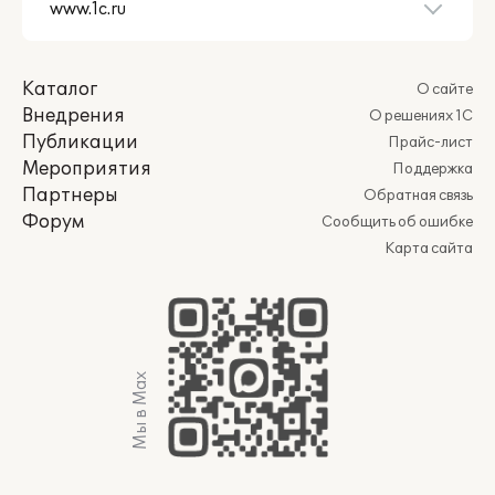
Каталог
О сайте
Внедрения
О решениях 1С
Публикации
Прайс-лист
Мероприятия
Поддержка
Партнеры
Обратная связь
Форум
Сообщить об ошибке
Карта сайта
Мы в Max