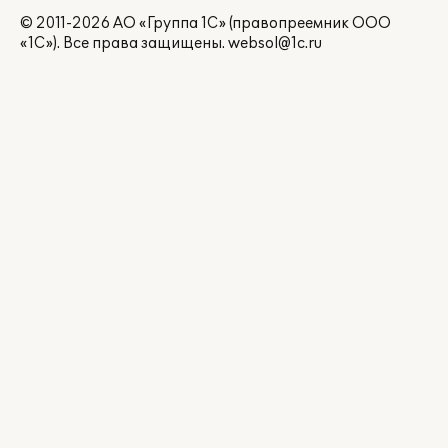
© 2011-2026 АО «Группа 1С» (правопреемник ООО
«1С»). Все права защищены.
websol@1c.ru