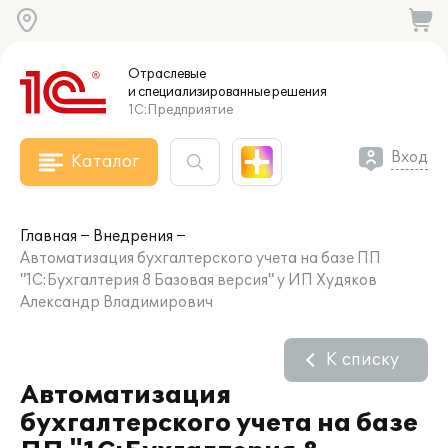
Отраслевые
и специализированные
решения
1С:Предприятие
Вход
Каталог
Главная
Внедрения
Автоматизация бухгалтерского учета на базе ПП
"1С:Бухгалтерия 8 Базовая версия" у ИП Худяков
Александр Владимирович
К списку
Автоматизация
бухгалтерского учета на базе