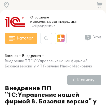
Отраслевые
и специализированные
решения
1С:Предприятие
Вход
Каталог
Главная
Внедрения
Внедрение ПП "1С:Управление нашей фирмой 8.
Базовая версия" у ИП Гиричева Ивана Ивановича
К списку
Внедрение ПП
"1С:Управление нашей
фирмой 8. Базовая версия" у