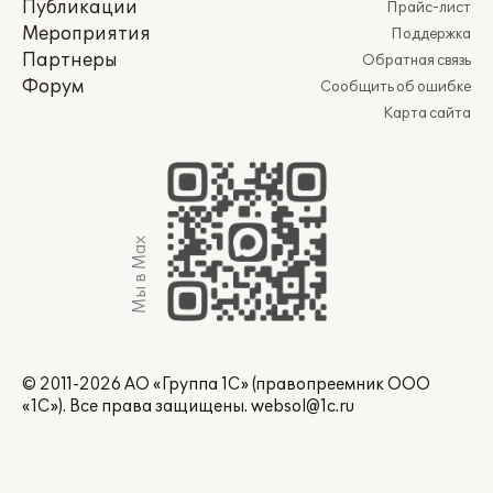
Публикации
Прайс-лист
Мероприятия
Поддержка
Партнеры
Обратная связь
Форум
Сообщить об ошибке
Карта сайта
Мы в Max
© 2011-2026 АО «Группа 1С» (правопреемник ООО
«1С»). Все права защищены.
websol@1c.ru