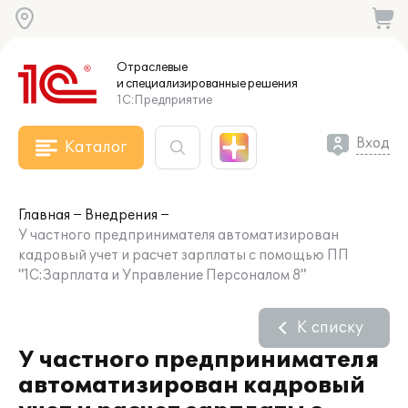
Отраслевые
и специализированные
решения
1С:Предприятие
Вход
Каталог
Главная
Внедрения
У частного предпринимателя автоматизирован
кадровый учет и расчет зарплаты с помощью ПП
"1С:Зарплата и Управление Персоналом 8"
К списку
У частного предпринимателя
автоматизирован кадровый