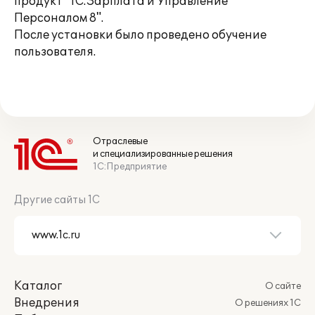
продукт "1С:Зарплата и Управление
Персоналом 8".
После установки было проведено обучение
пользователя.
Отраслевые
и специализированные решения
1С:Предприятие
Другие сайты 1С
Каталог
О сайте
Внедрения
О решениях 1С