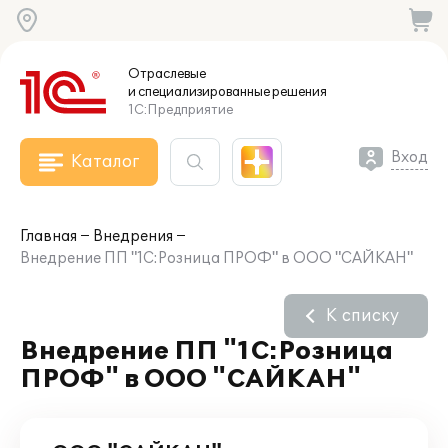
Отраслевые
и специализированные
решения
1С:Предприятие
Вход
Каталог
Главная
Внедрения
Внедрение ПП "1С:Розница ПРОФ" в ООО "САЙКАН"
К списку
Внедрение ПП "1С:Розница
ПРОФ" в ООО "САЙКАН"