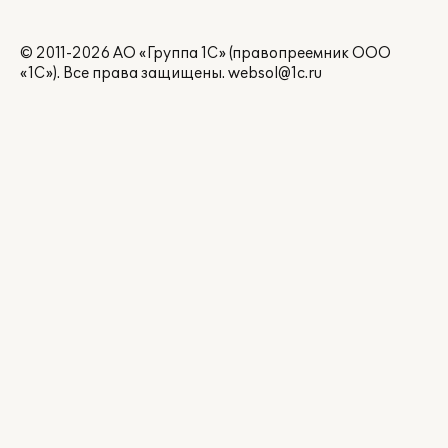
© 2011-2026 АО «Группа 1С» (правопреемник ООО
«1С»). Все права защищены.
websol@1c.ru