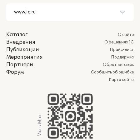
Каталог
О сайте
Внедрения
О решениях 1С
Публикации
Прайс-лист
Мероприятия
Поддержка
Партнеры
Обратная связь
Форум
Сообщить об ошибке
Карта сайта
Мы в Max