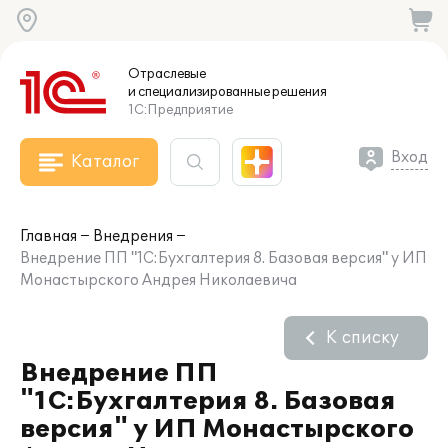
Отраслевые
и специализированные
решения
1С:Предприятие
Вход
Каталог
Главная
Внедрения
Внедрение ПП "1С:Бухгалтерия 8. Базовая версия" у ИП
Монастырского Андрея Николаевича
К списку
Внедрение ПП
"1С:Бухгалтерия 8. Базовая
версия" у ИП Монастырского