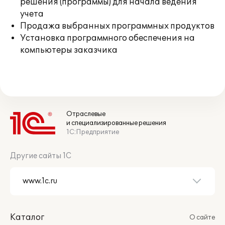
решения (программы) для начала ведения
учета
Продажа выбранных программных продуктов
Установка программного обеспечения на
компьютеры заказчика
Отраслевые
и специализированные решения
1С:Предприятие
Другие сайты 1С
Каталог
О сайте