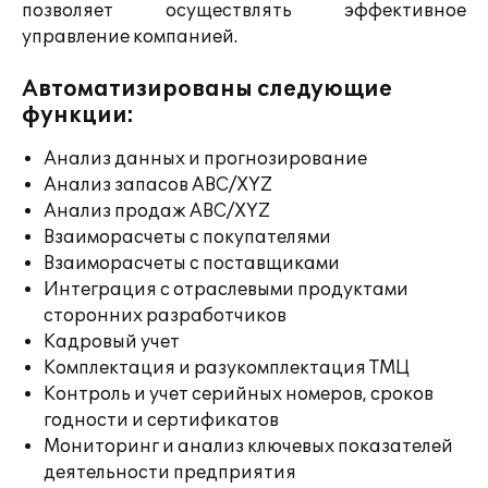
позволяет осуществлять эффективное
управление компанией.
Автоматизированы следующие
функции:
Анализ данных и прогнозирование
Анализ запасов ABC/XYZ
Анализ продаж ABC/XYZ
Взаиморасчеты с покупателями
Взаиморасчеты с поставщиками
Интеграция с отраслевыми продуктами
сторонних разработчиков
Кадровый учет
Комплектация и разукомплектация ТМЦ
Контроль и учет серийных номеров, сроков
годности и сертификатов
Мониторинг и анализ ключевых показателей
деятельности предприятия