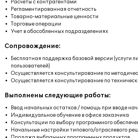
Расчеты с контрагентами
Регламентированная отчетность
Товарно-материальные ценности
Торговые операции
Учет в обособленных подразделениях
Сопровождение:
Бесплатная поддержка базовой версии (услуги л
пользователей)
Осуществляется консультирование по методичес
Осуществляется консультирование по техническ
Выполнены следующие работы:
Ввод начальных остатков / помощь при вводе на
Индивидуальное обучение в офисе заказчика
Консультации по выбору программного обеспече
Начальные настройки типового/отраслевого реш
Продажа выбранных программных продуктов