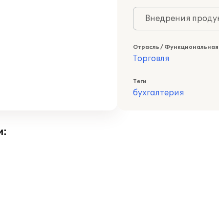
Внедрения продук
Отрасль / Функциональная
Торговля
Теги
бухгалтерия
и: