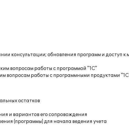
инии консультации; обновления программ и доступ к
ким вопросам работы с программой "1С"
им вопросам работы с программными продуктами "1С
чальных остатков
ния и вариантов его сопровождения
ения (программы) для начала ведения учета