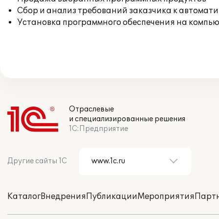
Сбор и анализ требований заказчика к автомат
Установка программного обеспечения на компь
Отраслевые
и специализированные решения
1С:Предприятие
Другие сайты 1С
Каталог
Внедрения
Публикации
Мероприятия
Парт