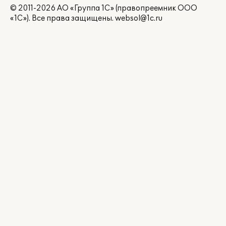
© 2011-2026 АО «Группа 1С» (правопреемник ООО
«1С»). Все права защищены.
websol@1c.ru