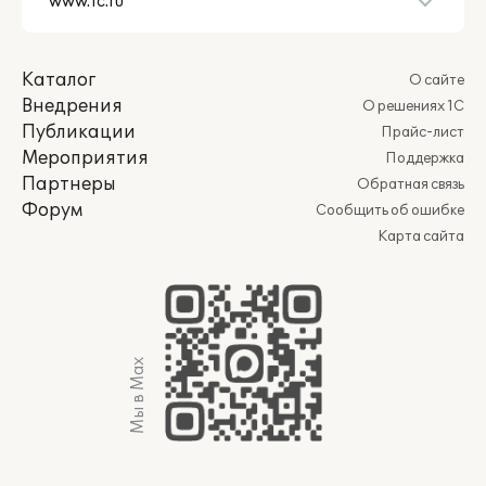
Каталог
О сайте
Внедрения
О решениях 1С
Публикации
Прайс-лист
Мероприятия
Поддержка
Партнеры
Обратная связь
Форум
Сообщить об ошибке
Карта сайта
Мы в Max