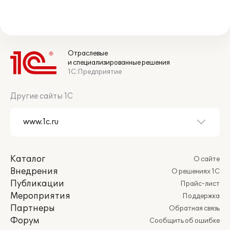
Отраслевые
и специализированные решения
1С:Предприятие
Другие сайты 1С
Каталог
О сайте
Внедрения
О решениях 1С
Публикации
Прайс-лист
Мероприятия
Поддержка
Партнеры
Обратная связь
Форум
Сообщить об ошибке