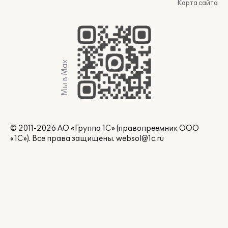
Карта сайта
Мы в Max
© 2011-2026 АО «Группа 1С» (правопреемник ООО
«1С»). Все права защищены.
websol@1c.ru