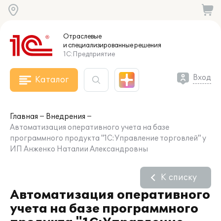
Отраслевые
и специализированные
решения
1С:Предприятие
Вход
Каталог
Главная
Внедрения
Автоматизация оперативного учета на базе
программного продукта "1С:Управление торговлей" у
ИП Анженко Наталии Александровны
К списку
Автоматизация оперативного
учета на базе программного