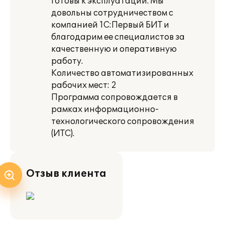
готовы к эксплуатации. Мы
довольны сотрудничеством с
компанией 1С:Первый БИТ и
благодарим ее специалистов за
качественную и оперативную
работу.
Количество автоматизированных
рабочих мест: 2
Программа сопровождается в
рамках информационно-
технологического сопровождения
(ИТС).
Отзыв клиента