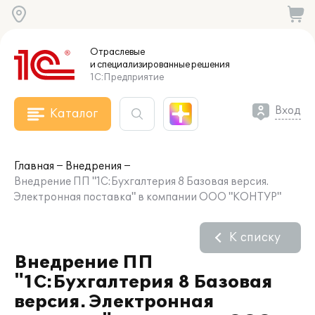
Отраслевые
и специализированные
решения
1С:Предприятие
Вход
Каталог
Главная
Внедрения
Внедрение ПП "1С:Бухгалтерия 8 Базовая версия.
Электронная поставка" в компании ООО "КОНТУР"
К списку
Внедрение ПП
"1С:Бухгалтерия 8 Базовая
версия. Электронная