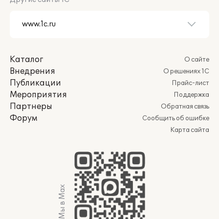
Каталог
О сайте
Внедрения
О решениях 1С
Публикации
Прайс-лист
Мероприятия
Поддержка
Партнеры
Обратная связь
Форум
Сообщить об ошибке
Карта сайта
Мы в Max