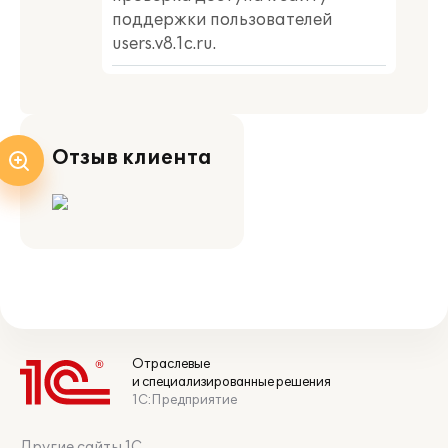
поддержки пользователей
users.v8.1c.ru.
Отзыв клиента
Отраслевые
и специализированные решения
1С:Предприятие
Другие сайты 1С