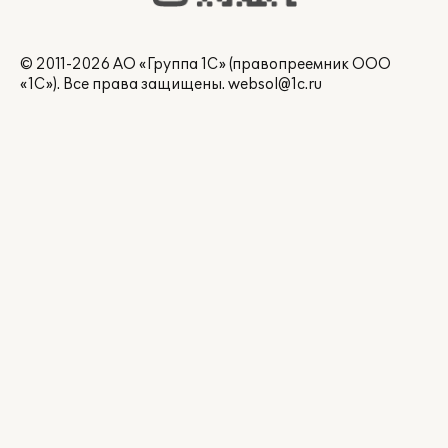
© 2011-2026 АО «Группа 1С» (правопреемник ООО
«1С»). Все права защищены.
websol@1c.ru