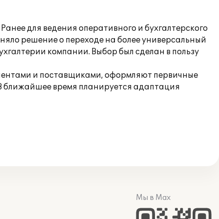
Ранее для ведения оперативного и бухгалтерского
иняло решение о переходе на более универсальный
хгалтерии компании. Выбор был сделан в пользу
лиентами и поставщиками, оформляют первичные
. В ближайшее время планируется адаптация
Мы в Max