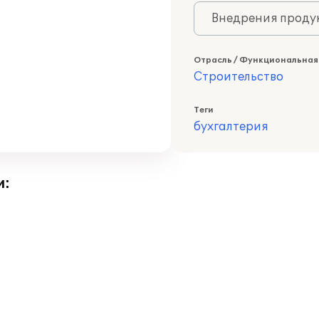
Внедрения продук
Отрасль / Функциональная
Строительство
Теги
бухгалтерия
и: