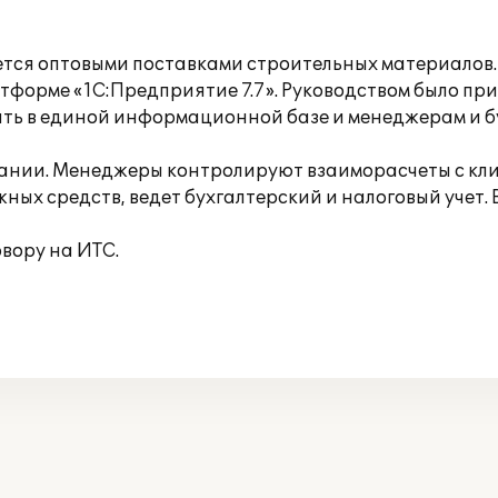
ется оптовыми поставками строительных материалов. 
тформе «1С:Предприятие 7.7». Руководством было пр
ть в единой информационной базе и менеджерам и бу
пании. Менеджеры контролируют взаиморасчеты с к
жных средств, ведет бухгалтерский и налоговый учет
вору на ИТС.