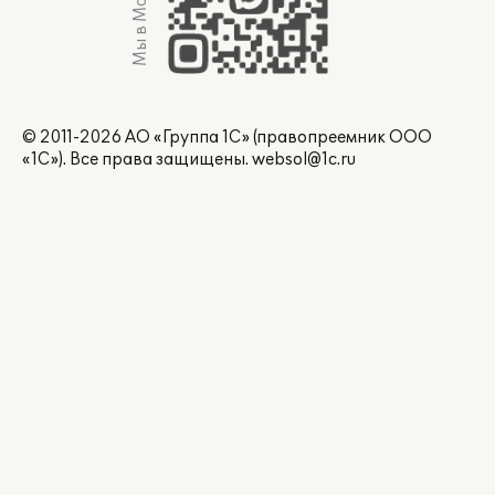
Мы в Max
© 2011-2026 АО «Группа 1С» (правопреемник ООО
«1С»). Все права защищены.
websol@1c.ru