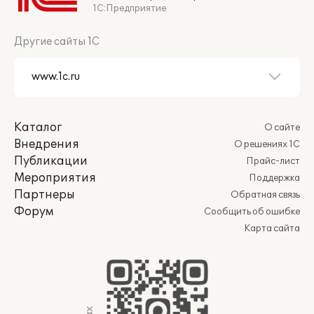
1С:Предприятие
Другие сайты 1С
Каталог
О сайте
Внедрения
О решениях 1С
Публикации
Прайс-лист
Мероприятия
Поддержка
Партнеры
Обратная связь
Форум
Сообщить об ошибке
Карта сайта