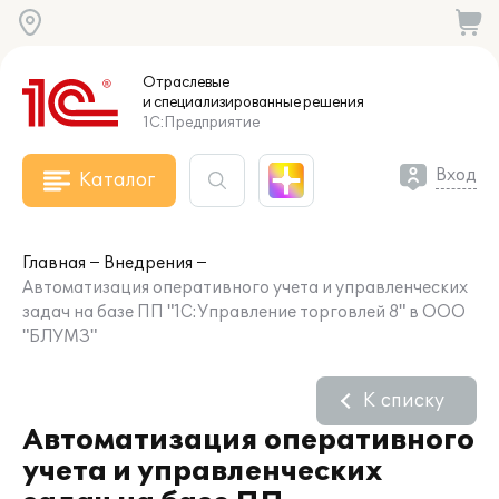
Отраслевые
и специализированные
решения
1С:Предприятие
Вход
Каталог
Главная
Внедрения
Автоматизация оперативного учета и управленческих
задач на базе ПП "1С:Управление торговлей 8" в ООО
"БЛУМЗ"
К списку
Автоматизация оперативного
учета и управленческих