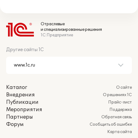
Отраслевые
и специализированные решения
1С:Предприятие
Другие сайты 1С
Каталог
О сайте
Внедрения
О решениях 1С
Публикации
Прайс-лист
Мероприятия
Поддержка
Партнеры
Обратная связь
Форум
Сообщить об ошибке
Карта сайта