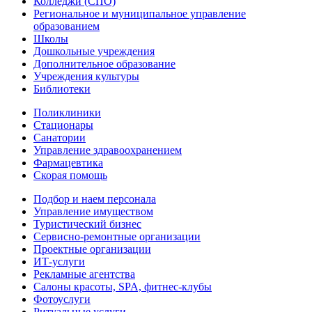
Колледжи (СПО)
Региональное и муниципальное управление
образованием
Школы
Дошкольные учреждения
Дополнительное образование
Учреждения культуры
Библиотеки
Поликлиники
Стационары
Санатории
Управление здравоохранением
Фармацевтика
Скорая помощь
Подбор и наем персонала
Управление имуществом
Туристический бизнес
Сервисно-ремонтные организации
Проектные организации
ИТ-услуги
Рекламные агентства
Салоны красоты, SPA, фитнес-клубы
Фотоуслуги
Ритуальные услуги