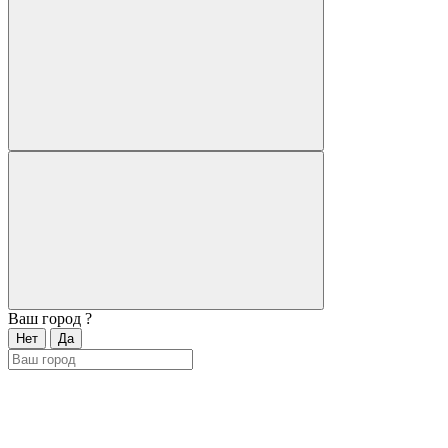
Ваш город
?
Нет
Да