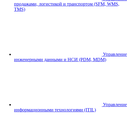
продажами, логистикой и транспортом (SFM, WMS,
TMS)
Управление
инженерными данными и НСИ (PDM, MDM)
Управление
информационными технологиями (ITIL)