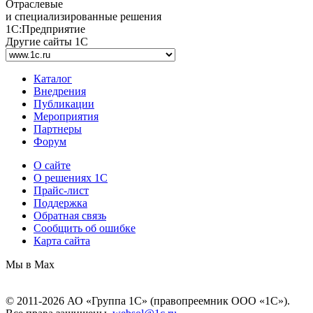
Отраслевые
и специализированные решения
1С:Предприятие
Другие сайты 1С
Каталог
Внедрения
Публикации
Мероприятия
Партнеры
Форум
О сайте
О решениях 1С
Прайс-лист
Поддержка
Обратная связь
Сообщить об ошибке
Карта сайта
Мы в Max
© 2011-2026 АО «Группа 1С» (правопреемник ООО «1С»).