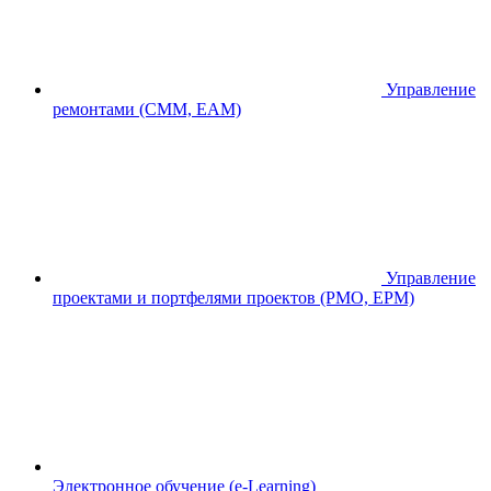
Управление
ремонтами (CMM, EAM)
Управление
проектами и портфелями проектов (PMO, EPM)
Электронное обучение (e-Learning)