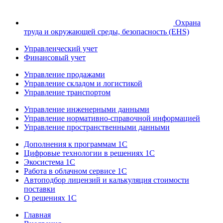
Охрана
труда и окружающей среды, безопасность (EHS)
Управленческий учет
Финансовый учет
Управление продажами
Управление складом и логистикой
Управление транспортом
Управление инженерными данными
Управление нормативно-справочной информацией
Управление пространственными данными
Дополнения к программам 1С
Цифровые технологии в решениях 1С
Экосистема 1С
Работа в облачном сервисе 1С
Автоподбор лицензий и калькуляция стоимости
поставки
О решениях 1С
Главная