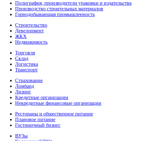
Полиграфия, производители упаковки и издательства
Производство строительных материалов
Горнодобывающая промышленность
Строительство
Девелопмент
ЖКХ
Недвижимость
Торговля
Склад
Логистика
Транспорт
Страхование
Ломбард
Лизинг
Кредитные организации
Некредитные финансовые организации
Рестораны и общественное питание
Плановое питание
Гостиничный бизнес
ВУЗы