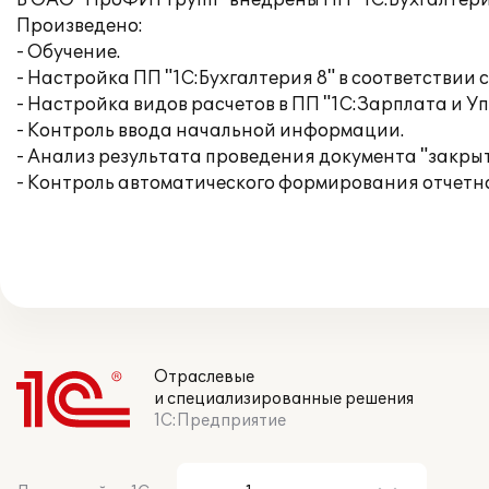
В ОАО "ПроФИТ Групп" внедрены ПП "1С:Бухгалтерия
Произведено:
- Обучение.
- Настройка ПП "1С:Бухгалтерия 8" в соответствии
- Настройка видов расчетов в ПП "1С:Зарплата и У
- Контроль ввода начальной информации.
- Анализ результата проведения документа "закрыт
- Контроль автоматического формирования отчетн
Отраслевые
и специализированные решения
1С:Предприятие