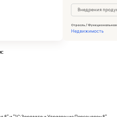
Внедрения продук
Отрасль / Функциональная
Недвижимость
и: