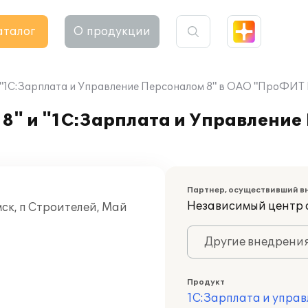
аталог
О продукции
и "1С:Зарплата и Управление Персоналом 8" в ОАО "ПроФИТ 
8" и "1С:Зарплата и Управление
Партнер, осуществивший в
Независимый центр 
ск, п Строителей, Май
Другие внедрени
Продукт
1С:Зарплата и управ