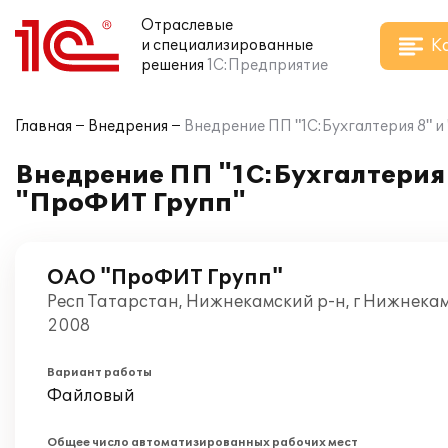
Отраслевые
К
и специализированные
решения
1С:Предприятие
Главная
Внедрения
Внедрение ПП "1С:Бухгалтерия 8" 
Внедрение ПП "1С:Бухгалтерия 
"ПроФИТ Групп"
ОАО "ПроФИТ Групп"
Респ Татарстан, Нижнекамский р-н, г Нижнекам
2008
Вариант работы
Файловый
Общее число автоматизированных рабочих мест