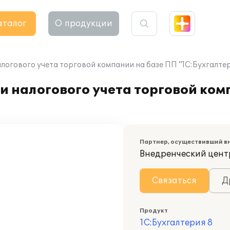
аталог
О продукции
логового учета торговой компании на базе ПП "1С:Бухгалтер
и налогового учета торговой ком
Партнер, осуществивший в
Внедренческий цент
Связаться
Д
Продукт
1С:Бухгалтерия 8