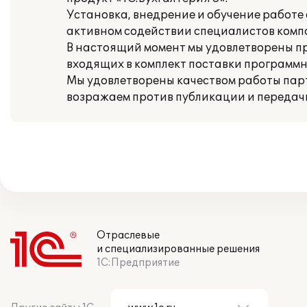
Установка, внедрение и обучение работе 
активном содействии специалистов комп
В настоящий момент мы удовлетворены 
входящих в комплект поставки программн
Мы удовлетворены качеством работы парт
возражаем против публикации и передач
Отраслевые
и специализированные решения
1С:Предприятие