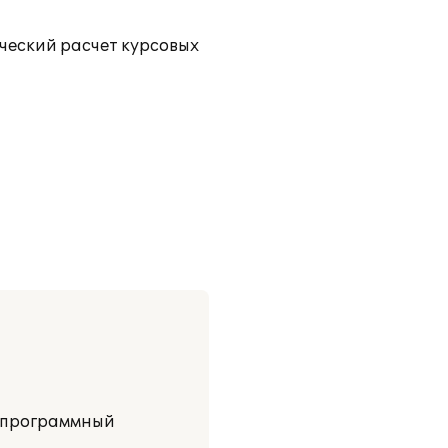
ический расчет курсовых
» программный