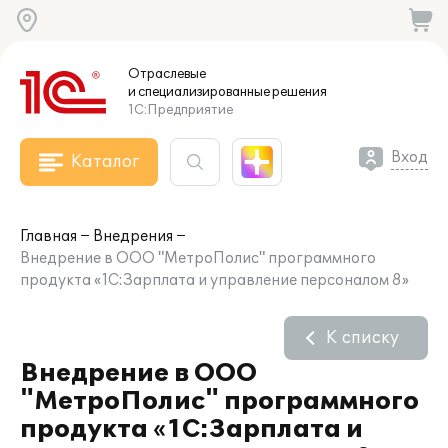
Отраслевые
и специализированные
решения
1С:Предприятие
Вход
Каталог
Главная
Внедрения
Внедрение в ООО "МетроПолис" программного
продукта «1С:Зарплата и управление персоналом 8»
К списку
Внедрение в ООО
"МетроПолис" программного
продукта «1С:Зарплата и