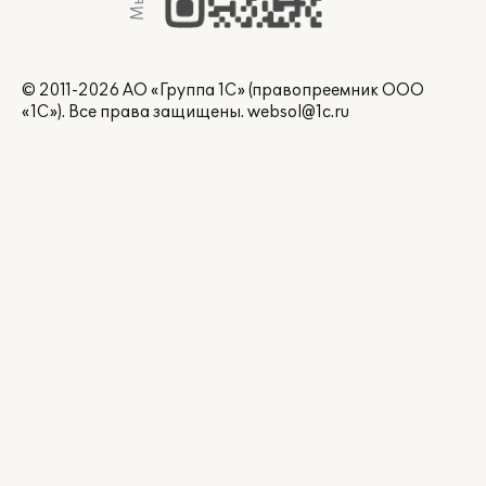
© 2011-2026 АО «Группа 1С» (правопреемник ООО
«1С»). Все права защищены.
websol@1c.ru