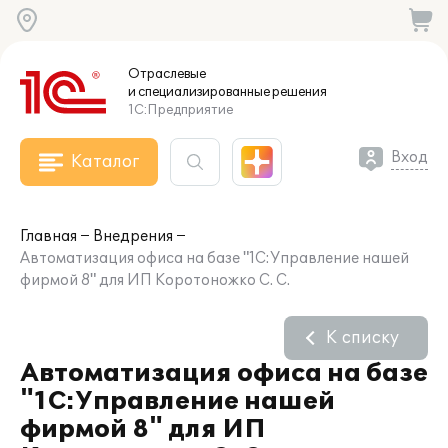
Отраслевые
и специализированные
решения
1С:Предприятие
Вход
Каталог
Главная
Внедрения
Автоматизация офиса на базе "1С:Управление нашей
фирмой 8" для ИП Коротоножко С. С.
К списку
Автоматизация офиса на базе
"1С:Управление нашей
фирмой 8" для ИП