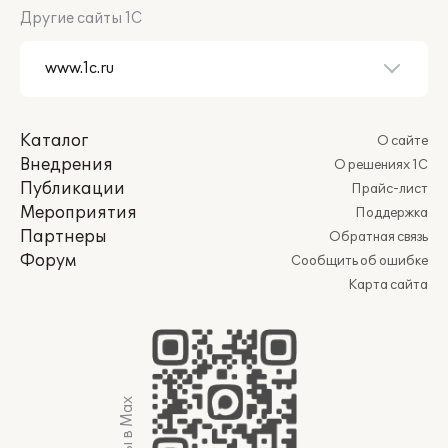
Другие сайты 1С
Каталог
О сайте
Внедрения
О решениях 1С
Публикации
Прайс-лист
Мероприятия
Поддержка
Партнеры
Обратная связь
Форум
Сообщить об ошибке
Карта сайта
Мы в Max