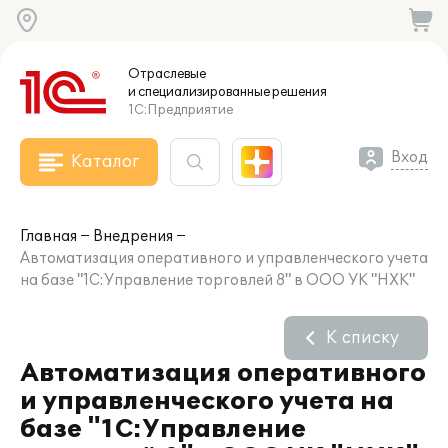
Отраслевые
и специализированные
решения
1С:Предприятие
Вход
Каталог
Главная
Внедрения
Автоматизация оперативного и управленческого учета
на базе "1С:Управление торговлей 8" в ООО УК "НХК"
К списку
Автоматизация оперативного
и управленческого учета на
базе "1С:Управление