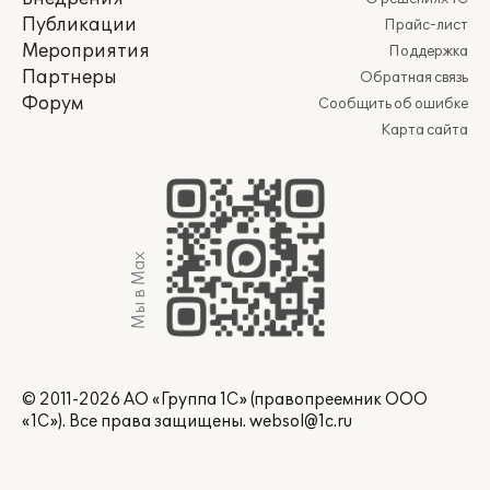
Публикации
Прайс-лист
Мероприятия
Поддержка
Партнеры
Обратная связь
Форум
Сообщить об ошибке
Карта сайта
Мы в Max
© 2011-2026 АО «Группа 1С» (правопреемник ООО
«1С»). Все права защищены.
websol@1c.ru