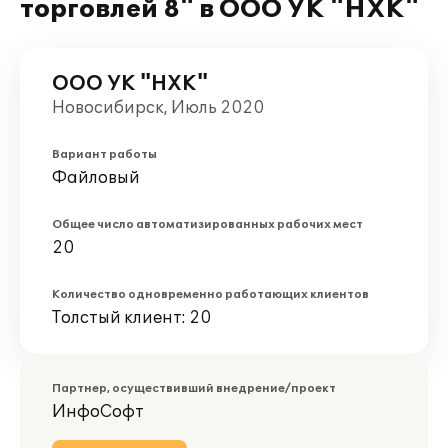
торговлей 8" в ООО УК "НХК"
ООО УК "НХК"
Новосибирск, Июль 2020
Вариант работы
Файловый
Общее число автоматизированных рабочих мест
20
Количество одновременно работающих клиентов
Толстый клиент: 20
Партнер, осуществивший внедрение/проект
ИнфоСофт