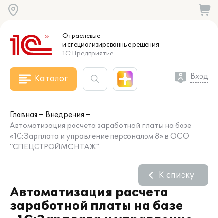
Отраслевые
и специализированные
решения
1С:Предприятие
Вход
Каталог
Главная
Внедрения
Автоматизация расчета заработной платы на базе
«1С:Зарплата и управление персоналом 8» в ООО
"СПЕЦСТРОЙМОНТАЖ"
К списку
Автоматизация расчета
заработной платы на базе