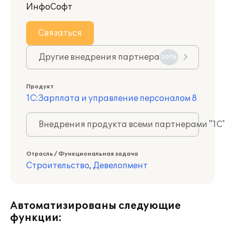
ИнфоСофт
Связаться
Другие внедрения партнера
2076
Продукт
1С:Зарплата и управление персоналом 8
Внедрения продукта всеми партнерами "1С
Отрасль / Функциональная задача
Строительство
,
Девелопмент
Автоматизированы следующие
функции: