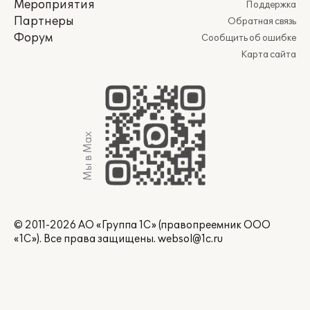
Мероприятия
Поддержка
Партнеры
Обратная связь
Форум
Сообщить об ошибке
Карта сайта
Мы в Max
© 2011-2026 АО «Группа 1С» (правопреемник ООО
«1С»). Все права защищены.
websol@1c.ru