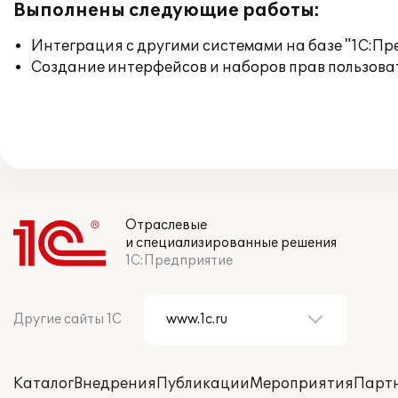
Выполнены следующие работы:
Интеграция с другими системами на базе "1С:П
Создание интерфейсов и наборов прав пользова
Отраслевые
и специализированные решения
1С:Предприятие
Другие сайты 1С
Каталог
Внедрения
Публикации
Мероприятия
Парт