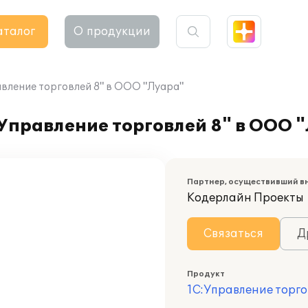
аталог
О продукции
авление торговлей 8" в ООО "Луара"
Управление торговлей 8" в ООО 
Партнер, осуществивший в
Кодерлайн Проекты
Связаться
Д
Продукт
1С:Управление торго