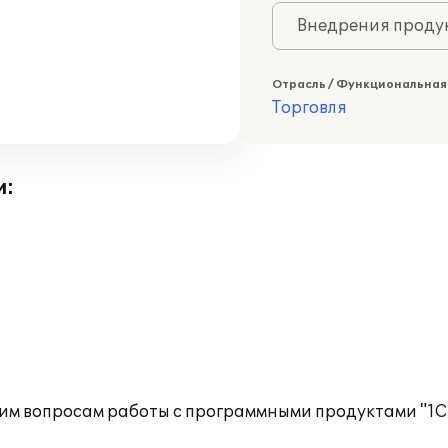
Внедрения продук
Отрасль / Функциональная
Торговля
и:
им вопросам работы с программными продуктами "1С