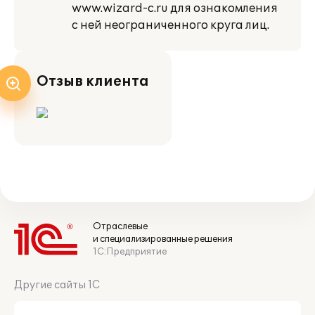
www.wizard-c.ru для ознакомления
с ней неограниченного круга лиц.
Отзыв клиента
Отраслевые
и специализированные решения
1С:Предприятие
Другие сайты 1С