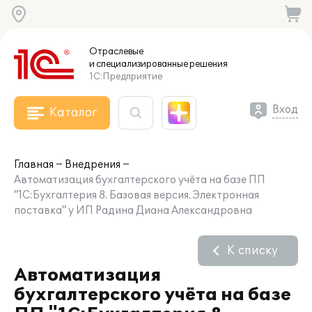
Отраслевые
и специализированные
решения
1С:Предприятие
Вход
Каталог
Главная
Внедрения
Автоматизация бухгалтерского учёта на базе ПП
"1С:Бухгалтерия 8. Базовая версия. Электронная
поставка" у ИП Радина Диана Александровна
К списку
Автоматизация
бухгалтерского учёта на базе