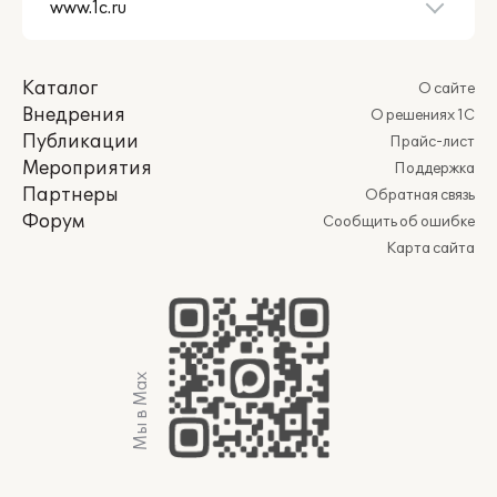
Каталог
О сайте
Внедрения
О решениях 1С
Публикации
Прайс-лист
Мероприятия
Поддержка
Партнеры
Обратная связь
Форум
Сообщить об ошибке
Карта сайта
Мы в Max