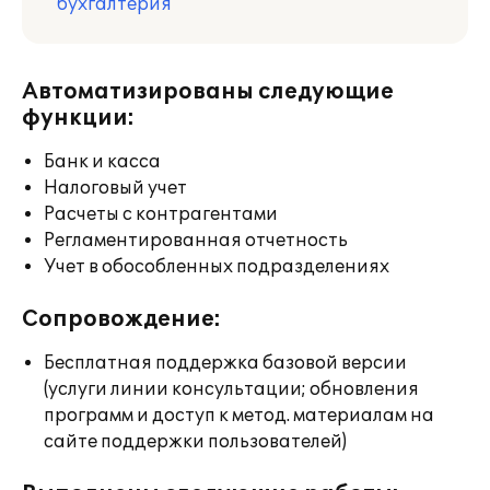
бухгалтерия
Автоматизированы следующие
функции:
Банк и касса
Налоговый учет
Расчеты с контрагентами
Регламентированная отчетность
Учет в обособленных подразделениях
Сопровождение:
Бесплатная поддержка базовой версии
(услуги линии консультации; обновления
программ и доступ к метод. материалам на
сайте поддержки пользователей)