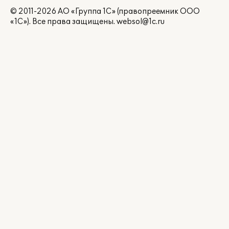
© 2011-2026 АО «Группа 1С» (правопреемник ООО
«1С»). Все права защищены.
websol@1c.ru