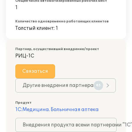
Общее число автоматизированных рабочих мест
1
Количество одновременно работающих клиентов
Толстый клиент: 1
Партнер, осуществивший внедрение/проект
РИЦ-1С
Связаться
Другие внедрения партнера
85
Продукт
1С:Медицина. Больничная аптека
Внедрения продукта всеми партнерами "1С