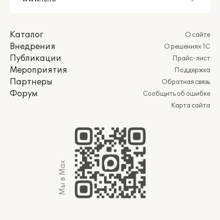
Каталог
О сайте
Внедрения
О решениях 1С
Публикации
Прайс-лист
Мероприятия
Поддержка
Партнеры
Обратная связь
Форум
Сообщить об ошибке
Карта сайта
Мы в Max