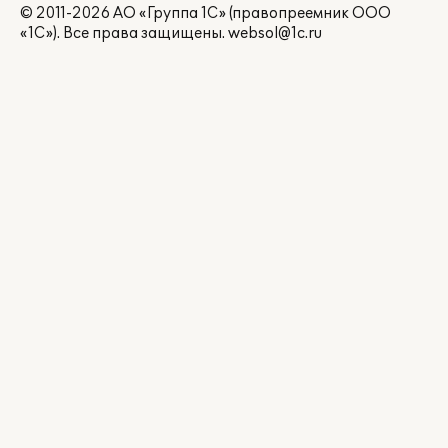
© 2011-2026 АО «Группа 1С» (правопреемник ООО
«1С»). Все права защищены.
websol@1c.ru