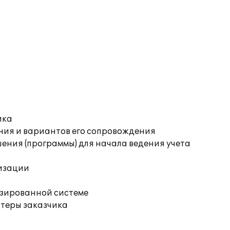
ика
ния и вариантов его сопровождения
ения (программы) для начала ведения учета
изации
изированной системе
ютеры заказчика