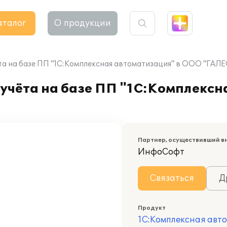
аталог
О продукции
та на базе ПП "1С:Комплексная автоматизация" в ООО "ГАЛ
учёта на базе ПП "1С:Комплексн
Партнер, осуществивший в
ИнфоСофт
Связаться
Д
Продукт
1С:Комплексная авт