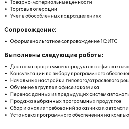
Товарно-материальные ценности
Торговые операции
Учет в обособленных подразделениях
Сопровождение:
Оформлено льготное сопровождение 1С:ИТС
Выполнены следующие работы:
Доставка программных продуктов в офис заказч
Консультации по выбору программного обеспече
Начальные настройки типового/отраслевого реш
Обучение в группе в офисе заказчика
Перенос данных из предыдущих систем автомат
Продажа выбранных программных продуктов
Сбор и анализ требований заказчика к автомат
Установка программного обеспечения на компь