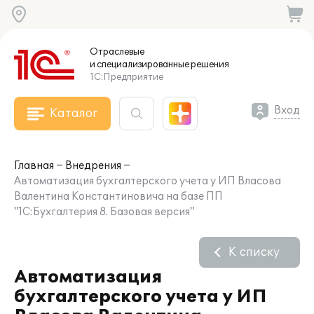
Отраслевые
и специализированные
решения
1С:Предприятие
Вход
Каталог
Главная
Внедрения
Автоматизация бухгалтерского учета у ИП Власова
Валентина Константиновича на базе ПП
"1С:Бухгалтерия 8. Базовая версия"
К списку
Автоматизация
бухгалтерского учета у ИП