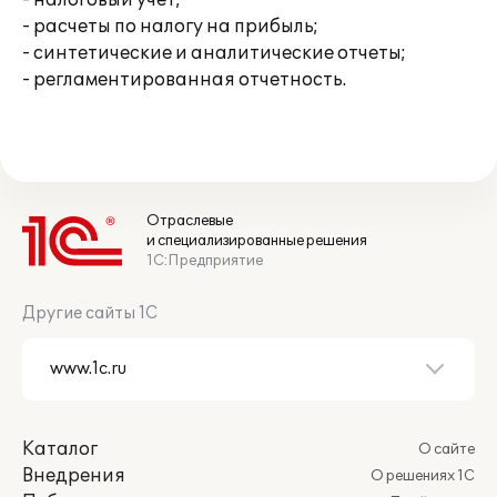
- налоговый учет;
- расчеты по налогу на прибыль;
- синтетические и аналитические отчеты;
- регламентированная отчетность.
Отраслевые
и специализированные решения
1С:Предприятие
Другие сайты 1С
Каталог
О сайте
Внедрения
О решениях 1С