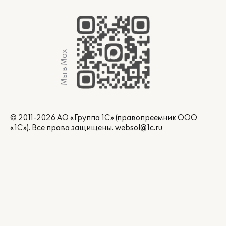
Мы в Max
© 2011-2026 АО «Группа 1С» (правопреемник ООО
«1С»). Все права защищены.
websol@1c.ru