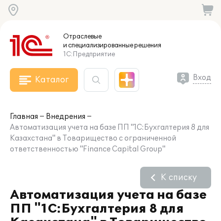
Отраслевые
и специализированные
решения
1С:Предприятие
Вход
Каталог
Главная
Внедрения
Автоматизация учета на базе ПП "1С:Бухгалтерия 8 для
Казахстана" в Товарищество с ограниченной
ответственностью "Finance Capital Group"
К списку
Автоматизация учета на базе
ПП "1С:Бухгалтерия 8 для