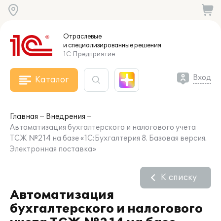
Отраслевые
и специализированные
решения
1С:Предприятие
Вход
Каталог
Главная
Внедрения
Автоматизация бухгалтерского и налогового учета
ТСЖ №214 на базе «1С:Бухгалтерия 8. Базовая версия.
Электронная поставка»
К списку
Автоматизация
бухгалтерского и налогового