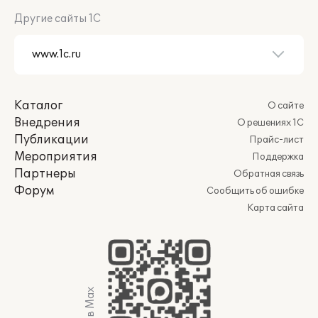
Другие сайты 1С
Каталог
О сайте
Внедрения
О решениях 1С
Публикации
Прайс-лист
Мероприятия
Поддержка
Партнеры
Обратная связь
Форум
Сообщить об ошибке
Карта сайта
Мы в Max