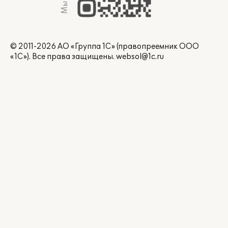
© 2011-2026 АО «Группа 1С» (правопреемник ООО
«1С»). Все права защищены.
websol@1c.ru