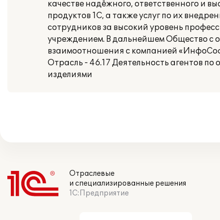
качестве надёжного, ответственного и 
продуктов 1С, а также услуг по их внедр
сотрудников за высокий уровень професс
учреждением. В дальнейшем Общество с 
взаимоотношения с компанией «ИнфоСофт
Отрасль - 46.17 Деятельность агентов п
изделиями
Отраслевые
и специализированные решения
1С:Предприятие