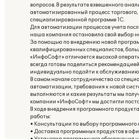
вопросов. В результате взвешенного анал
автоматизированный процесс торгового, с
специализированной программе 1С.
Для автоматизации процессов учета пос
наша компания остановила свой выбор на
За помощью по внедрению новой програ
квалифицированных специалистов, больш
«ИнфоСофт» отличается высокой операти
всегда готовы поделиться рекомендацие
индивидуально подойти к обслуживанию 
В самом начале сотрудничества со спец
автоматизации, требования к новой систе
выполняются и какие результаты мы полу
компании «ИнфоСофт» мы достигли поста
В ходе внедрения программного продукт
работы:
• Консультации по выбору программного 
• Доставка программных продуктов в офи