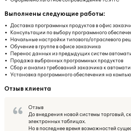
Оформлено льготное сопровождение 1С:ИТС
Выполнены следующие работы:
Доставка программных продуктов в офис заказч
Консультации по выбору программного обеспече
Начальные настройки типового/отраслевого реш
Обучение в группе в офисе заказчика
Перенос данных из предыдущих систем автомат
Продажа выбранных программных продуктов
Сбор и анализ требований заказчика к автомат
Установка программного обеспечения на компь
Отзыв клиента
Отзыв
До внедрения новой системы торговый, с
электронных таблицах.
Но в последнее время возможностей суще