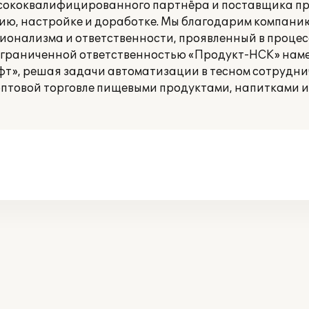
высококвалифицированного партнёра и поставщика п
ению, настройке и доработке. Мы благодарим компан
ионализма и ответственности, проявленный в проце
ограниченной ответственностью «Продукт-НСК» нам
», решая задачи автоматизации в тесном сотруднич
о оптовой торговле пищевыми продуктами, напитками 