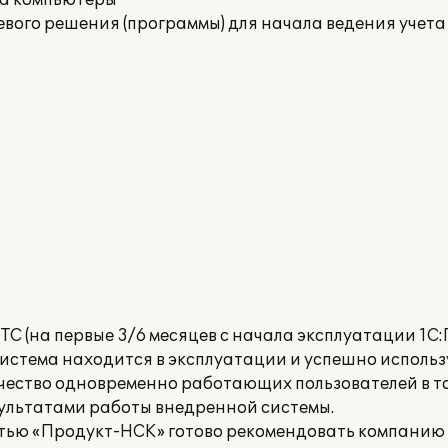
на компьютеры
вого решения (программы) для начала ведения учета
С (на первые 3/6 месяцев с начала эксплуатации 1С
стема находится в эксплуатации и успешно использу
чество одновременно работающих пользователей в то
зультатами работы внедренной системы.
стью «Продукт-НСК» готово рекомендовать компанию