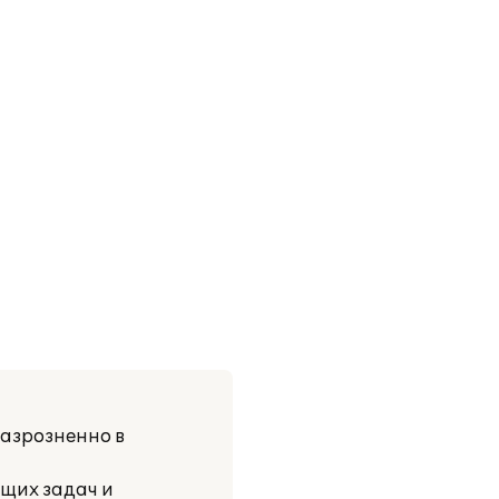
разрозненно в
ущих задач и