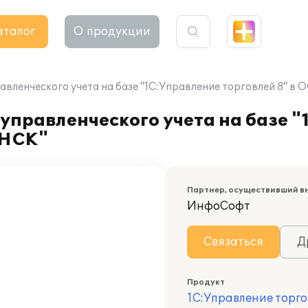
аталог
О продукции
авленческого учета на базе "1С:Управление торговлей 8" 
управленческого учета на базе 
-НСК"
Партнер, осуществивший в
ИнфоСофт
Связаться
Д
Продукт
1С:Управление торго