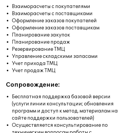
Взаиморасчеты с покупателями
Взаиморасчеты с поставщиками
Оформление заказов покупателей
Оформление заказов поставщикам
Планирование закупок
Планирование продаж
Резервирование ТМЦ
Управление складскими запасами
Учет прихода ТМЦ
Учет продаж ТМЦ
Сопровождение:
Бесплатная поддержка базовой версии
(услуги линии консультации; обновления
программ и доступ к метод. материалам на
сайте поддержки пользователей)
Осуществляется консультирование по
техническим вопросам работы с