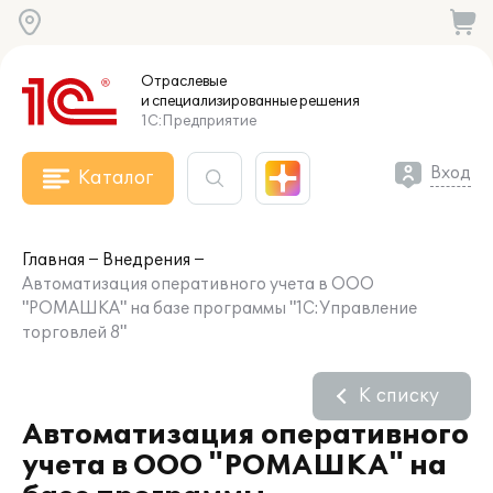
Отраслевые
и специализированные
решения
1С:Предприятие
Вход
Каталог
Главная
Внедрения
Автоматизация оперативного учета в ООО
"РОМАШКА" на базе программы "1С:Управление
торговлей 8"
К списку
Автоматизация оперативного
учета в ООО "РОМАШКА" на