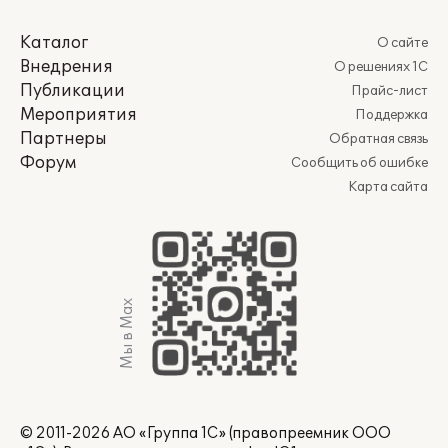
Каталог
О сайте
Внедрения
О решениях 1С
Публикации
Прайс-лист
Мероприятия
Поддержка
Партнеры
Обратная связь
Форум
Сообщить об ошибке
Карта сайта
Мы в Max
© 2011-2026 АО «Группа 1С» (правопреемник ООО